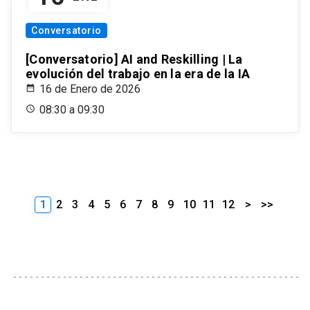
Conversatorio
[Conversatorio] AI and Reskilling | La
evolución del trabajo en la era de la IA
16 de Enero de 2026
08:30 a 09:30
1
2
3
4
5
6
7
8
9
10
11
12
>
>>