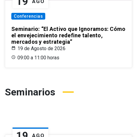
19
AGO
Conferencias
Seminario: “El Activo que Ignoramos: Cómo
el envejecimiento redefine talento,
mercados y estrategia”
19 de Agosto de 2026
09:00 a 11:00 horas
Seminarios
19
AGO