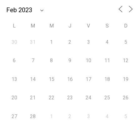
L
M
M
J
V
S
D
30
31
1
2
3
4
5
6
7
8
9
10
11
12
13
14
15
16
17
18
19
20
21
22
23
24
25
26
27
28
1
2
3
4
5