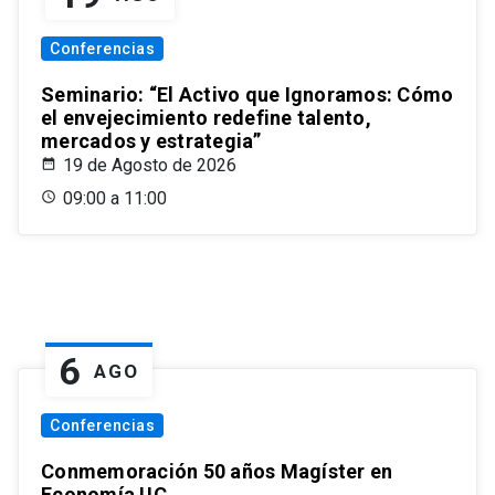
Conferencias
Seminario: “El Activo que Ignoramos: Cómo
el envejecimiento redefine talento,
mercados y estrategia”
19 de Agosto de 2026
09:00 a 11:00
6
AGO
Conferencias
Conmemoración 50 años Magíster en
Economía UC