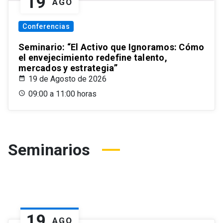
19
AGO
Conferencias
Seminario: “El Activo que Ignoramos: Cómo
el envejecimiento redefine talento,
mercados y estrategia”
19 de Agosto de 2026
09:00 a 11:00 horas
Seminarios
19
AGO