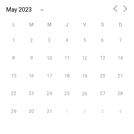
L
M
M
J
V
S
D
1
2
3
4
5
6
7
8
9
11
13
14
10
12
15
16
17
18
20
21
19
22
23
24
25
27
28
26
29
30
31
1
2
3
4