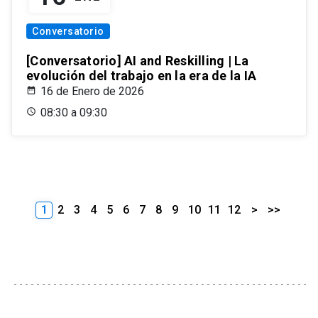
Conversatorio
[Conversatorio] AI and Reskilling | La
evolución del trabajo en la era de la IA
16 de Enero de 2026
08:30 a 09:30
1
2
3
4
5
6
7
8
9
10
11
12
>
>>