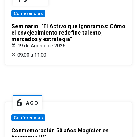
Conferencias
Seminario: “El Activo que Ignoramos: Cómo
el envejecimiento redefine talento,
mercados y estrategia”
19 de Agosto de 2026
09:00 a 11:00
6
AGO
Conferencias
Conmemoración 50 años Magíster en
Economía UC