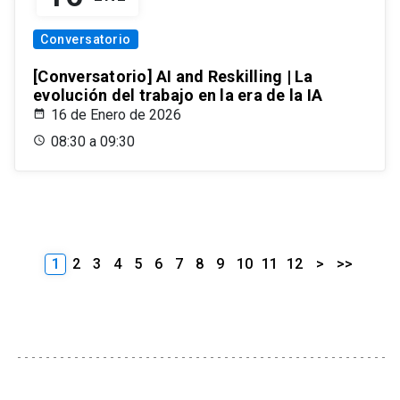
Conversatorio
[Conversatorio] AI and Reskilling | La
evolución del trabajo en la era de la IA
16 de Enero de 2026
08:30 a 09:30
1
2
3
4
5
6
7
8
9
10
11
12
>
>>