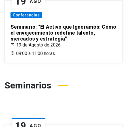
19
AGO
Conferencias
Seminario: “El Activo que Ignoramos: Cómo
el envejecimiento redefine talento,
mercados y estrategia”
19 de Agosto de 2026
09:00 a 11:00 horas
Seminarios
19
AGO