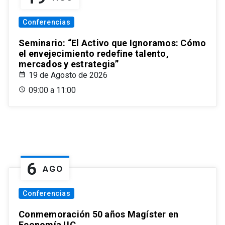
Conferencias
Seminario: “El Activo que Ignoramos: Cómo
el envejecimiento redefine talento,
mercados y estrategia”
19 de Agosto de 2026
09:00 a 11:00
6
AGO
Conferencias
Conmemoración 50 años Magíster en
Economía UC