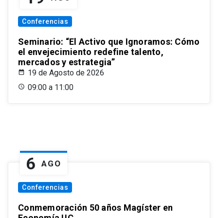
Conferencias
Seminario: “El Activo que Ignoramos: Cómo
el envejecimiento redefine talento,
mercados y estrategia”
19 de Agosto de 2026
09:00 a 11:00
6
AGO
Conferencias
Conmemoración 50 años Magíster en
Economía UC