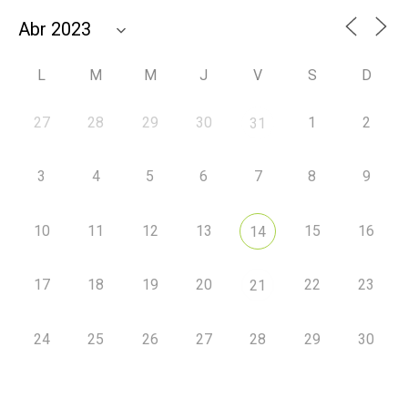
L
M
M
J
V
S
D
27
28
29
30
1
2
31
3
4
5
6
7
8
9
10
11
12
13
15
16
14
17
18
19
20
22
23
21
24
25
26
27
28
29
30