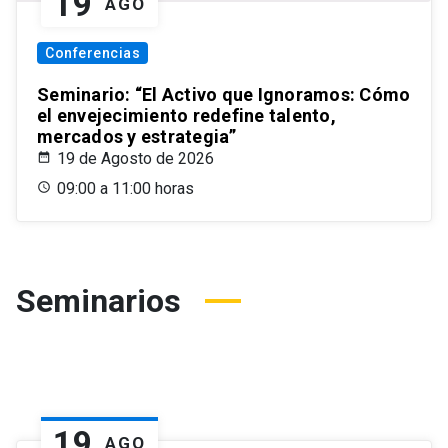
19
AGO
Conferencias
Seminario: “El Activo que Ignoramos: Cómo
el envejecimiento redefine talento,
mercados y estrategia”
19 de Agosto de 2026
09:00 a 11:00 horas
Seminarios
19
AGO