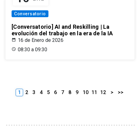
Conversatorio
[Conversatorio] AI and Reskilling | La
evolución del trabajo en la era de la IA
16 de Enero de 2026
08:30 a 09:30
1
2
3
4
5
6
7
8
9
10
11
12
>
>>