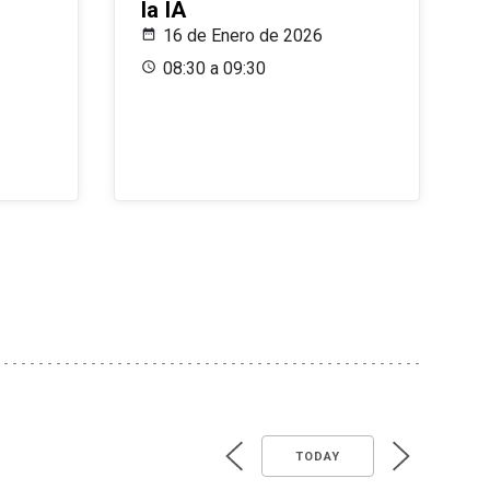
la IA
16 de Enero de 2026
08:30 a 09:30
TODAY