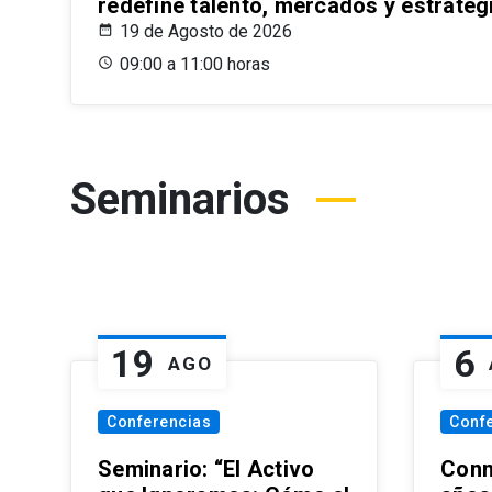
redefine talento, mercados y estrateg
19 de Agosto de 2026
09:00 a 11:00 horas
Seminarios
19
6
AGO
Conferencias
Conf
Seminario: “El Activo
Conm