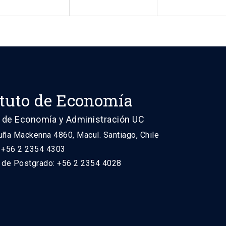
ituto de Economía
 de Economía y Administración UC
uña Mackenna 4860, Macul. Santiago, Chile
: +56 2 2354 4303
n de Postgrado: +56 2 2354 4028