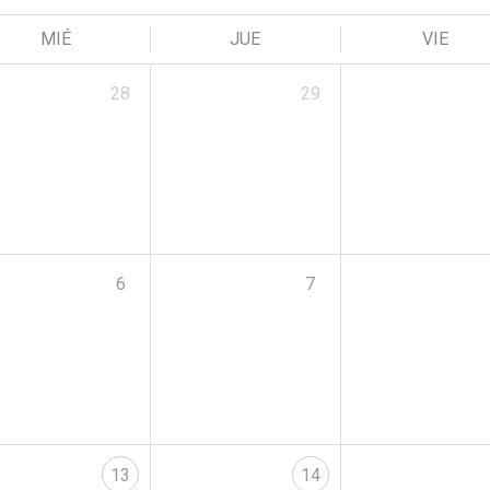
MIÉ
JUE
VIE
28
29
6
7
13
14