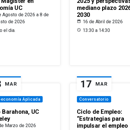
 Magíster en
2025 y perspectiva
omía UC
mediano plazo 202
2030
e Agosto de 2026 a 8 de
sto de 2026
16 de Abril de 2026
 el dia.
13:30 a 14:30
8
17
MAR
MAR
oeconomía Aplicada
Conversatorio
 Barahona, UC
Ciclo de Empleo:
eley
“Estrategias para
impulsar el empleo
de Marzo de 2026