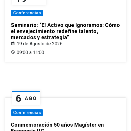
Conferencias
Seminario: “El Activo que Ignoramos: Cómo
el envejecimiento redefine talento,
mercados y estrategia”
19 de Agosto de 2026
09:00 a 11:00
6
AGO
Conferencias
Conmemoración 50 años Magíster en
Economía UC