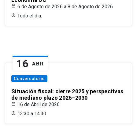
6 de Agosto de 2026 a 8 de Agosto de 2026
Todo el dia.
16
ABR
Conversatorio
Situación fiscal: cierre 2025 y perspectivas
de mediano plazo 2026–2030
16 de Abril de 2026
13:30 a 14:30