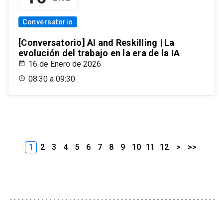
Conversatorio
[Conversatorio] AI and Reskilling | La
evolución del trabajo en la era de la IA
16 de Enero de 2026
08:30 a 09:30
1
2
3
4
5
6
7
8
9
10
11
12
>
>>