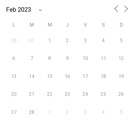
L
M
M
J
V
S
D
30
31
1
2
3
4
5
6
7
8
9
10
11
12
13
14
15
16
17
18
19
20
21
22
23
24
25
26
27
28
1
2
3
4
5