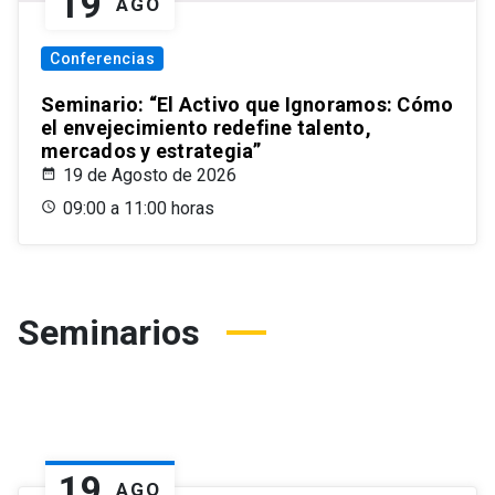
19
AGO
Conferencias
Seminario: “El Activo que Ignoramos: Cómo
el envejecimiento redefine talento,
mercados y estrategia”
19 de Agosto de 2026
09:00 a 11:00 horas
Seminarios
19
AGO