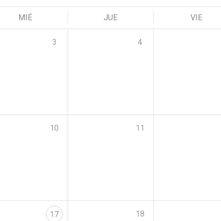
MIÉ
JUE
VIE
3
4
10
11
18
17