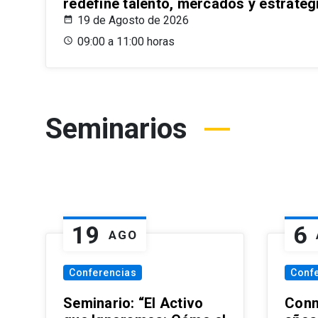
redefine talento, mercados y estrateg
19 de Agosto de 2026
09:00 a 11:00 horas
Seminarios
19
6
AGO
Conferencias
Conf
Seminario: “El Activo
Conm