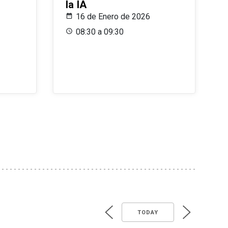
la IA
16 de Enero de 2026
08:30 a 09:30
TODAY