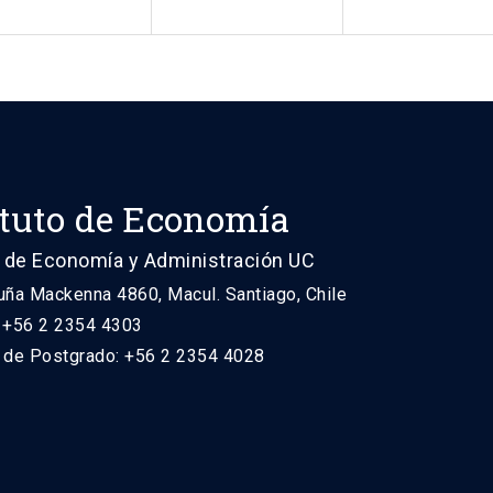
ituto de Economía
 de Economía y Administración UC
uña Mackenna 4860, Macul. Santiago, Chile
: +56 2 2354 4303
n de Postgrado: +56 2 2354 4028