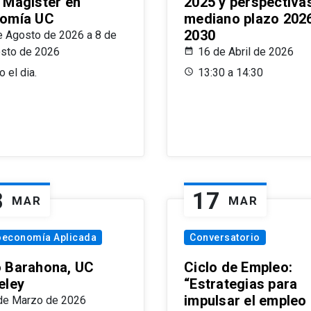
 Magíster en
2025 y perspectiva
omía UC
mediano plazo 202
2030
e Agosto de 2026 a 8 de
sto de 2026
16 de Abril de 2026
 el dia.
13:30 a 14:30
8
17
MAR
MAR
oeconomía Aplicada
Conversatorio
 Barahona, UC
Ciclo de Empleo:
eley
“Estrategias para
impulsar el empleo
de Marzo de 2026