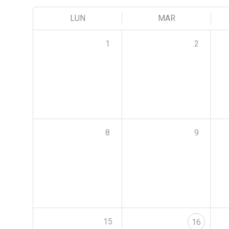
LUN
MAR
1
2
8
9
15
16