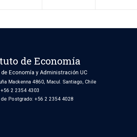
ituto de Economía
 de Economía y Administración UC
uña Mackenna 4860, Macul. Santiago, Chile
: +56 2 2354 4303
n de Postgrado: +56 2 2354 4028