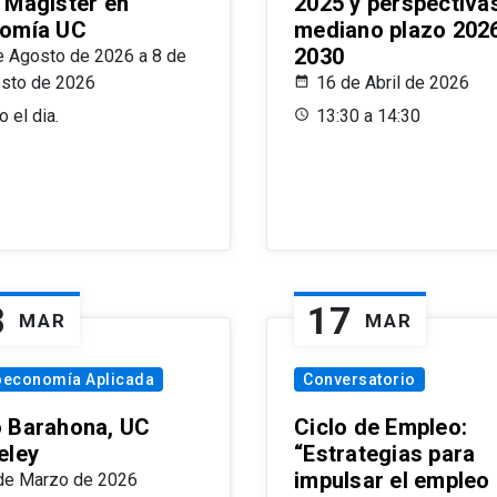
 Magíster en
2025 y perspectiva
omía UC
mediano plazo 202
2030
e Agosto de 2026 a 8 de
sto de 2026
16 de Abril de 2026
 el dia.
13:30 a 14:30
8
17
MAR
MAR
oeconomía Aplicada
Conversatorio
 Barahona, UC
Ciclo de Empleo:
eley
“Estrategias para
impulsar el empleo
de Marzo de 2026