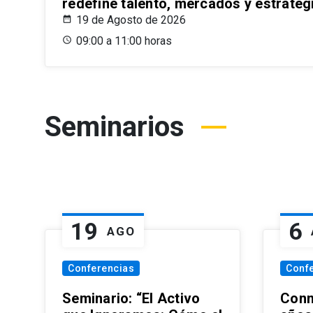
redefine talento, mercados y estrateg
19 de Agosto de 2026
09:00 a 11:00 horas
Seminarios
19
6
AGO
Conferencias
Conf
Seminario: “El Activo
Conm