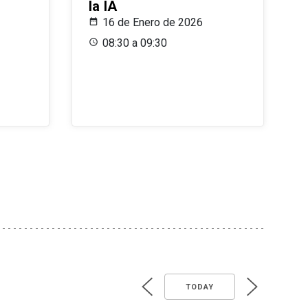
la IA
16 de Enero de 2026
08:30 a 09:30
TODAY