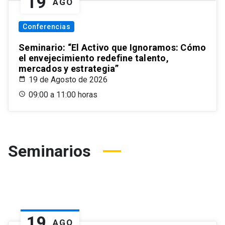
19
AGO
Conferencias
Seminario: “El Activo que Ignoramos: Cómo
el envejecimiento redefine talento,
mercados y estrategia”
19 de Agosto de 2026
09:00 a 11:00 horas
Seminarios
19
AGO