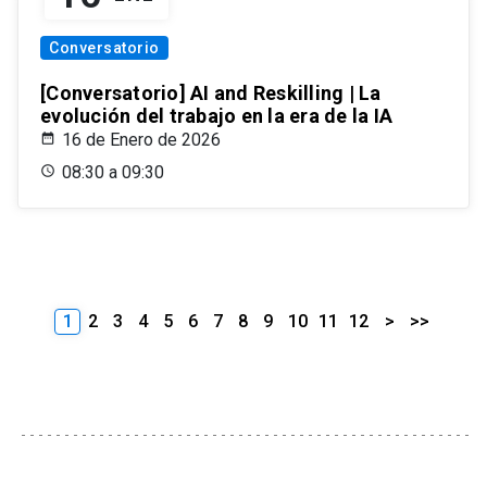
Conversatorio
[Conversatorio] AI and Reskilling | La
evolución del trabajo en la era de la IA
16 de Enero de 2026
08:30 a 09:30
1
2
3
4
5
6
7
8
9
10
11
12
>
>>