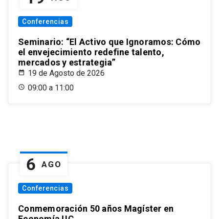
Conferencias
Seminario: “El Activo que Ignoramos: Cómo
el envejecimiento redefine talento,
mercados y estrategia”
19 de Agosto de 2026
09:00 a 11:00
6
AGO
Conferencias
Conmemoración 50 años Magíster en
Economía UC