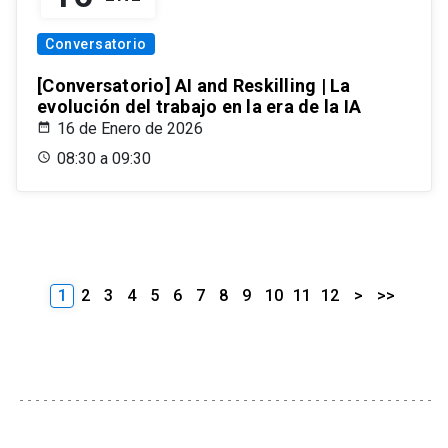
Conversatorio
[Conversatorio] AI and Reskilling | La
evolución del trabajo en la era de la IA
16 de Enero de 2026
08:30 a 09:30
1
2
3
4
5
6
7
8
9
10
11
12
>
>>