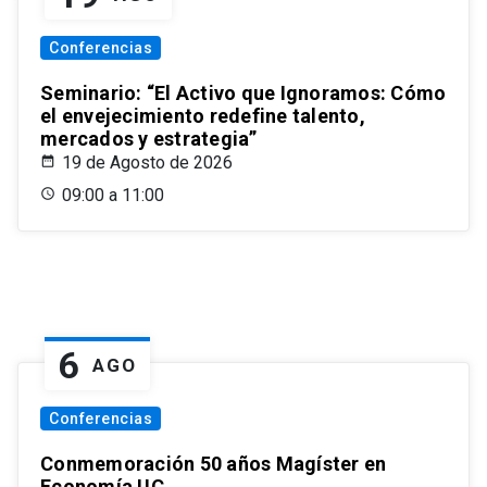
Conferencias
Seminario: “El Activo que Ignoramos: Cómo
el envejecimiento redefine talento,
mercados y estrategia”
19 de Agosto de 2026
09:00 a 11:00
6
AGO
Conferencias
Conmemoración 50 años Magíster en
Economía UC