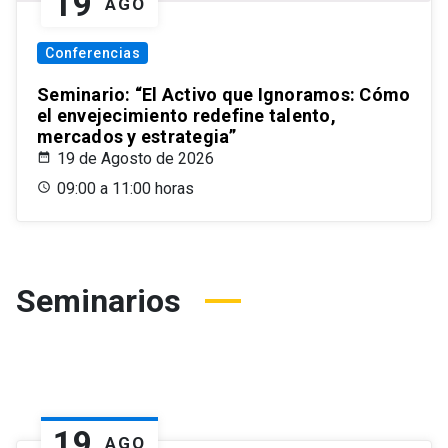
19
AGO
Conferencias
Seminario: “El Activo que Ignoramos: Cómo
el envejecimiento redefine talento,
mercados y estrategia”
19 de Agosto de 2026
09:00 a 11:00 horas
Seminarios
19
AGO