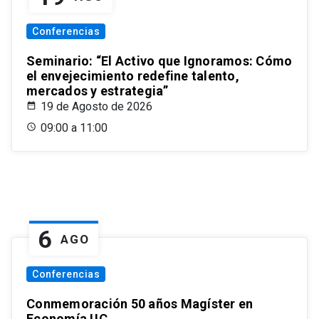
Conferencias
Seminario: “El Activo que Ignoramos: Cómo
el envejecimiento redefine talento,
mercados y estrategia”
19 de Agosto de 2026
09:00 a 11:00
6
AGO
Conferencias
Conmemoración 50 años Magíster en
Economía UC