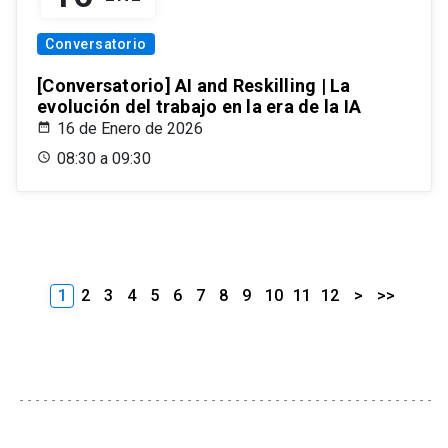
Conversatorio
[Conversatorio] AI and Reskilling | La
evolución del trabajo en la era de la IA
16 de Enero de 2026
08:30 a 09:30
1
2
3
4
5
6
7
8
9
10
11
12
>
>>