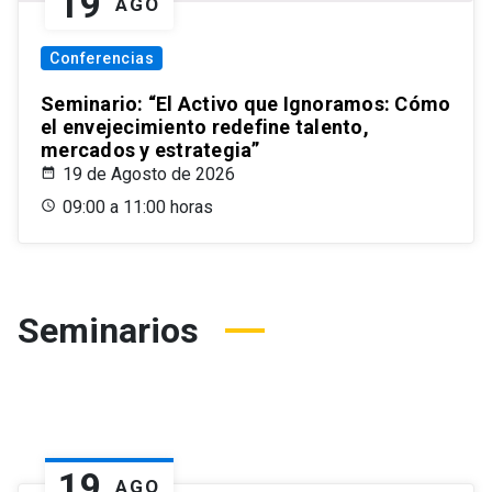
19
AGO
Conferencias
Seminario: “El Activo que Ignoramos: Cómo
el envejecimiento redefine talento,
mercados y estrategia”
19 de Agosto de 2026
09:00 a 11:00 horas
Seminarios
19
AGO