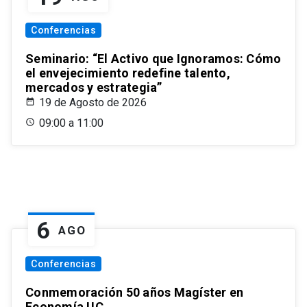
Conferencias
Seminario: “El Activo que Ignoramos: Cómo
el envejecimiento redefine talento,
mercados y estrategia”
19 de Agosto de 2026
09:00 a 11:00
6
AGO
Conferencias
Conmemoración 50 años Magíster en
Economía UC