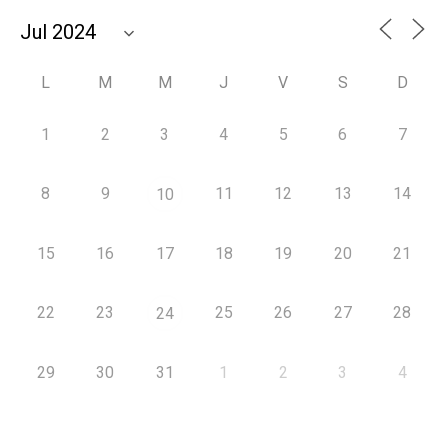
L
M
M
J
V
S
D
1
2
3
4
5
6
7
8
9
11
12
13
14
10
15
16
17
18
19
20
21
22
23
25
26
27
28
24
29
30
31
1
2
3
4