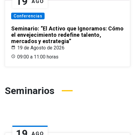
19
AGO
Conferencias
Seminario: “El Activo que Ignoramos: Cómo
el envejecimiento redefine talento,
mercados y estrategia”
19 de Agosto de 2026
09:00 a 11:00 horas
Seminarios
19
AGO