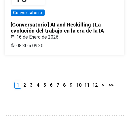
Conversatorio
[Conversatorio] AI and Reskilling | La
evolución del trabajo en la era de la IA
16 de Enero de 2026
08:30 a 09:30
1
2
3
4
5
6
7
8
9
10
11
12
>
>>