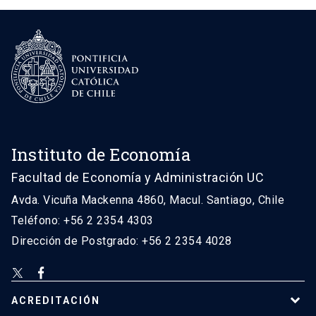
Instituto de Economía
Facultad de Economía y Administración UC
Avda. Vicuña Mackenna 4860, Macul. Santiago, Chile
Teléfono: +56 2 2354 4303
Dirección de Postgrado: +56 2 2354 4028
ACREDITACIÓN