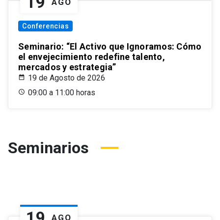
19
AGO
Conferencias
Seminario: “El Activo que Ignoramos: Cómo
el envejecimiento redefine talento,
mercados y estrategia”
19 de Agosto de 2026
09:00 a 11:00 horas
Seminarios
19
AGO