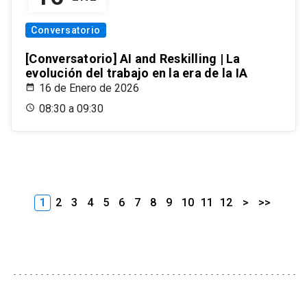
Conversatorio
[Conversatorio] AI and Reskilling | La
evolución del trabajo en la era de la IA
16 de Enero de 2026
08:30 a 09:30
1
2
3
4
5
6
7
8
9
10
11
12
>
>>