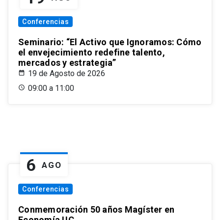
Conferencias
Seminario: “El Activo que Ignoramos: Cómo
el envejecimiento redefine talento,
mercados y estrategia”
19 de Agosto de 2026
09:00 a 11:00
6
AGO
Conferencias
Conmemoración 50 años Magíster en
Economía UC