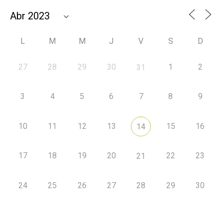
L
M
M
J
V
S
D
27
28
29
30
1
2
31
3
4
5
6
7
8
9
10
11
12
13
15
16
14
17
18
19
20
22
23
21
24
25
26
27
28
29
30