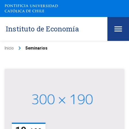
Instituto de Economía
keyboard_arrow_right
Inicio
Seminarios