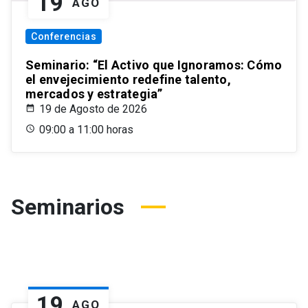
19
AGO
Conferencias
Seminario: “El Activo que Ignoramos: Cómo
el envejecimiento redefine talento,
mercados y estrategia”
19 de Agosto de 2026
09:00 a 11:00 horas
Seminarios
19
AGO