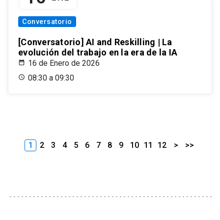
Conversatorio
[Conversatorio] AI and Reskilling | La
evolución del trabajo en la era de la IA
16 de Enero de 2026
08:30 a 09:30
1
2
3
4
5
6
7
8
9
10
11
12
>
>>