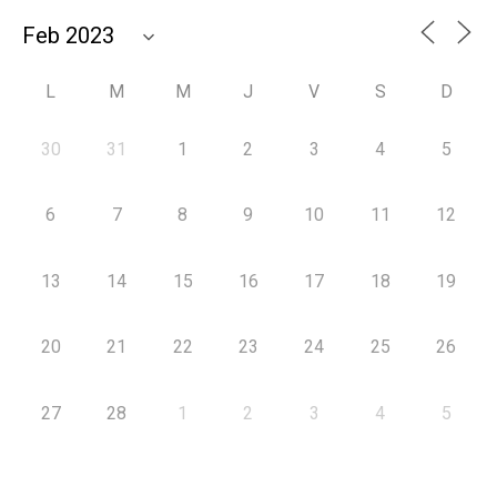
L
M
M
J
V
S
D
30
31
1
2
3
4
5
6
7
8
9
10
11
12
13
14
15
16
17
18
19
20
21
22
23
24
25
26
27
28
1
2
3
4
5