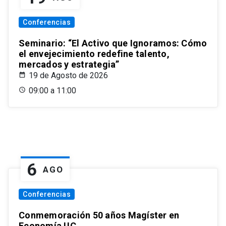
Conferencias
Seminario: “El Activo que Ignoramos: Cómo
el envejecimiento redefine talento,
mercados y estrategia”
19 de Agosto de 2026
09:00 a 11:00
6
AGO
Conferencias
Conmemoración 50 años Magíster en
Economía UC