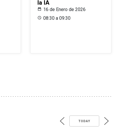
la IA
16 de Enero de 2026
08:30 a 09:30
TODAY