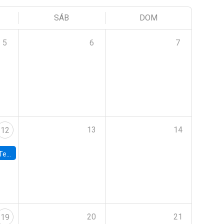
SÁB
DOM
5
6
7
13
14
12
 UDP
20
21
19