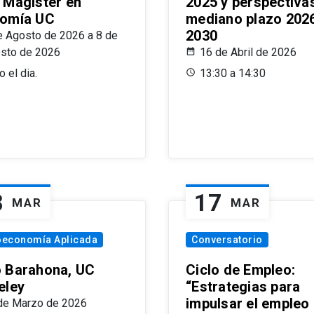
 Magíster en
2025 y perspectiva
omía UC
mediano plazo 202
2030
e Agosto de 2026 a 8 de
sto de 2026
16 de Abril de 2026
 el dia.
13:30 a 14:30
8
17
MAR
MAR
oeconomía Aplicada
Conversatorio
 Barahona, UC
Ciclo de Empleo:
eley
“Estrategias para
impulsar el empleo
de Marzo de 2026