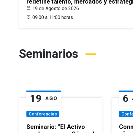
redefine talento, mercados y estrateg
19 de Agosto de 2026
09:00 a 11:00 horas
Seminarios
19
6
AGO
Conferencias
Conf
Seminario: “El Activo
Conm