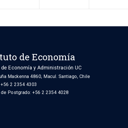
ituto de Economía
 de Economía y Administración UC
uña Mackenna 4860, Macul. Santiago, Chile
: +56 2 2354 4303
n de Postgrado: +56 2 2354 4028