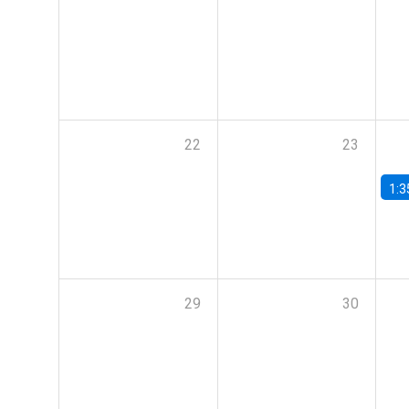
22
23
1:3
29
30