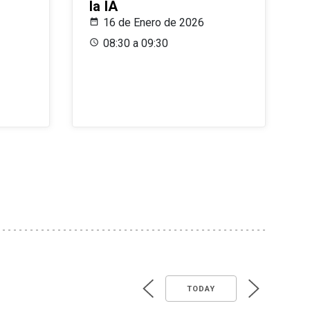
la IA
16 de Enero de 2026
08:30 a 09:30
TODAY