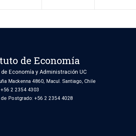
ituto de Economía
 de Economía y Administración UC
uña Mackenna 4860, Macul. Santiago, Chile
: +56 2 2354 4303
n de Postgrado: +56 2 2354 4028