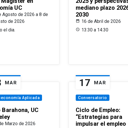
 Magíster en
2025 y perspectiva
omía UC
mediano plazo 202
2030
e Agosto de 2026 a 8 de
sto de 2026
16 de Abril de 2026
 el dia.
13:30 a 14:30
8
17
MAR
MAR
oeconomía Aplicada
Conversatorio
 Barahona, UC
Ciclo de Empleo:
eley
“Estrategias para
impulsar el empleo
de Marzo de 2026