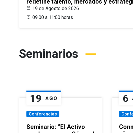
redefine talento, mercados y estrateg
19 de Agosto de 2026
09:00 a 11:00 horas
Seminarios
19
6
AGO
Conferencias
Conf
Seminario: “El Activo
Conm