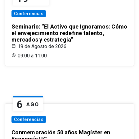
Conferencias
Seminario: “El Activo que Ignoramos: Cómo
el envejecimiento redefine talento,
mercados y estrategia”
19 de Agosto de 2026
09:00 a 11:00
6
AGO
Conferencias
Conmemoración 50 años Magíster en
Economía UC