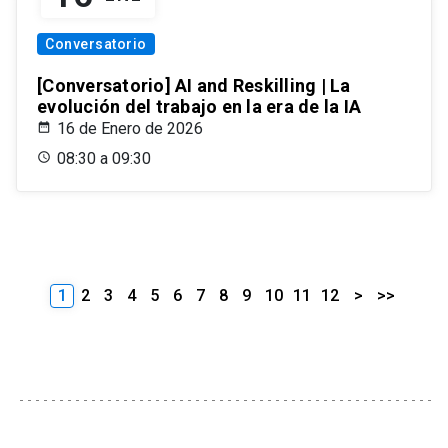
Conversatorio
[Conversatorio] AI and Reskilling | La
evolución del trabajo en la era de la IA
16 de Enero de 2026
08:30 a 09:30
1
2
3
4
5
6
7
8
9
10
11
12
>
>>