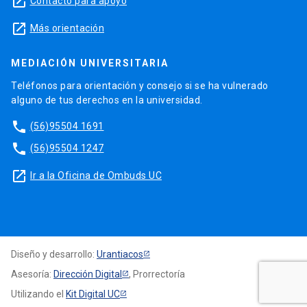
launch
Contacto para apoyo
launch
Más orientación
MEDIACIÓN UNIVERSITARIA
Teléfonos para orientación y consejo si se ha vulnerado
alguno de tus derechos en la universidad.
phone
(56)95504 1691
phone
(56)95504 1247
launch
Ir a la Oficina de Ombuds UC
Diseño y desarrollo:
Urantiacos
Asesoría:
Dirección Digital
, Prorrectoría
Utilizando el
Kit Digital UC