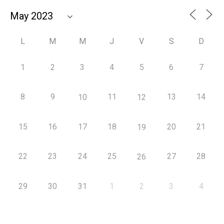
L
M
M
J
V
S
D
1
2
3
4
5
6
7
8
9
11
13
14
10
12
15
16
17
18
20
21
19
22
23
24
25
27
28
26
29
30
31
1
2
3
4