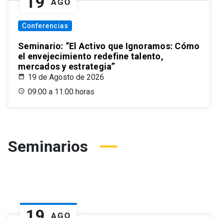
19
AGO
Conferencias
Seminario: “El Activo que Ignoramos: Cómo
el envejecimiento redefine talento,
mercados y estrategia”
19 de Agosto de 2026
09:00 a 11:00 horas
Seminarios
19
AGO