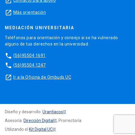
launch
Contacto para apoyo
launch
Más orientación
MEDIACIÓN UNIVERSITARIA
Teléfonos para orientación y consejo si se ha vulnerado
alguno de tus derechos en la universidad.
phone
(56)95504 1691
phone
(56)95504 1247
launch
Ir a la Oficina de Ombuds UC
Diseño y desarrollo:
Urantiacos
Asesoría:
Dirección Digital
, Prorrectoría
Utilizando el
Kit Digital UC