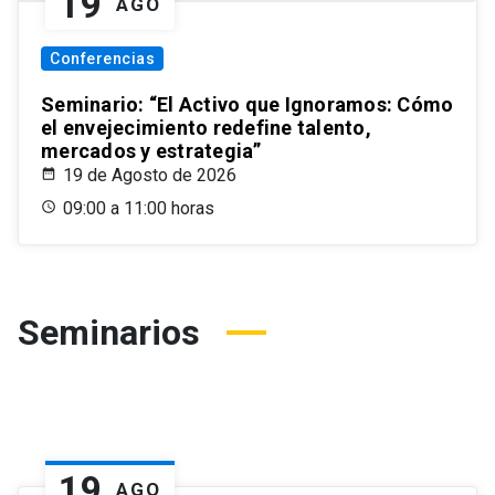
19
AGO
Conferencias
Seminario: “El Activo que Ignoramos: Cómo
el envejecimiento redefine talento,
mercados y estrategia”
19 de Agosto de 2026
09:00 a 11:00 horas
Seminarios
19
AGO