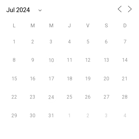
L
M
M
J
V
S
D
1
2
3
4
5
6
7
8
9
11
12
13
14
10
15
16
17
18
19
20
21
22
23
25
26
27
28
24
29
30
31
1
2
3
4