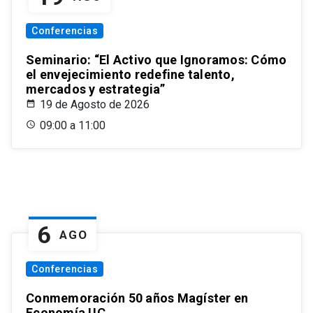
Conferencias
Seminario: “El Activo que Ignoramos: Cómo
el envejecimiento redefine talento,
mercados y estrategia”
19 de Agosto de 2026
09:00 a 11:00
6
AGO
Conferencias
Conmemoración 50 años Magíster en
Economía UC