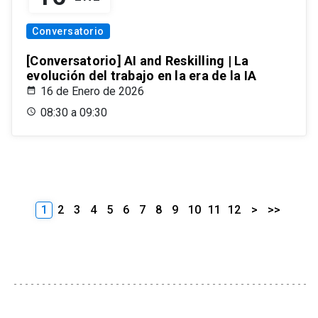
Conversatorio
[Conversatorio] AI and Reskilling | La
evolución del trabajo en la era de la IA
16 de Enero de 2026
08:30 a 09:30
1
2
3
4
5
6
7
8
9
10
11
12
>
>>