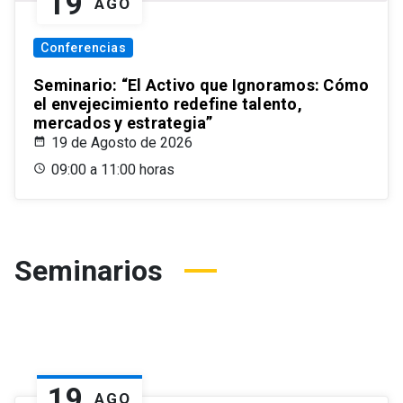
19
AGO
Conferencias
Seminario: “El Activo que Ignoramos: Cómo
el envejecimiento redefine talento,
mercados y estrategia”
19 de Agosto de 2026
09:00 a 11:00 horas
Seminarios
19
AGO