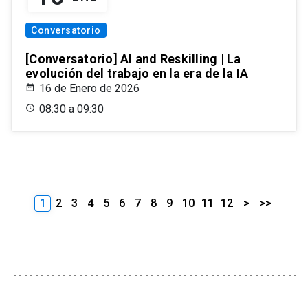
Conversatorio
[Conversatorio] AI and Reskilling | La
evolución del trabajo en la era de la IA
16 de Enero de 2026
08:30 a 09:30
1
2
3
4
5
6
7
8
9
10
11
12
>
>>