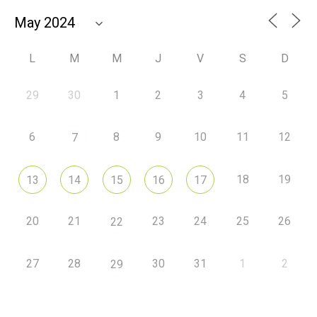
L
M
M
J
V
S
D
29
30
1
2
3
4
5
6
8
9
10
11
12
7
18
19
13
14
15
16
17
20
21
23
24
25
26
22
27
28
30
31
1
2
29