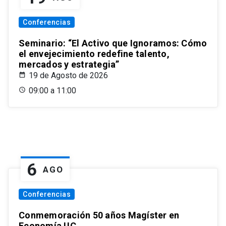
Conferencias
Seminario: “El Activo que Ignoramos: Cómo
el envejecimiento redefine talento,
mercados y estrategia”
19 de Agosto de 2026
09:00 a 11:00
6
AGO
Conferencias
Conmemoración 50 años Magíster en
Economía UC