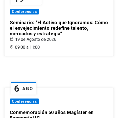
Conferencias
Seminario: “El Activo que Ignoramos: Cómo
el envejecimiento redefine talento,
mercados y estrategia”
19 de Agosto de 2026
09:00 a 11:00
6
AGO
Conferencias
Conmemoración 50 años Magíster en
Economía UC