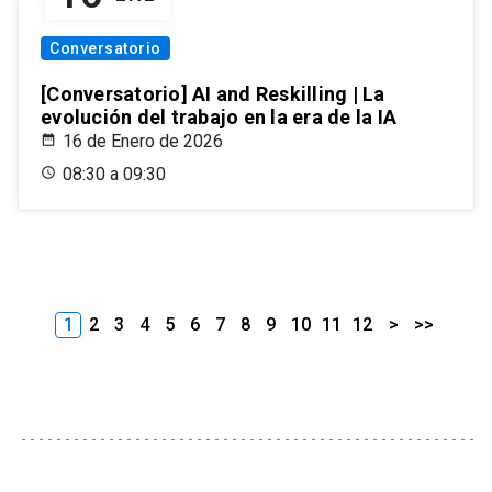
Conversatorio
[Conversatorio] AI and Reskilling | La
evolución del trabajo en la era de la IA
16 de Enero de 2026
08:30 a 09:30
1
2
3
4
5
6
7
8
9
10
11
12
>
>>