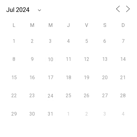
L
M
M
J
V
S
D
1
2
3
4
5
6
7
8
9
11
12
13
14
10
15
16
17
18
19
20
21
22
23
25
26
27
28
24
29
30
31
1
2
3
4