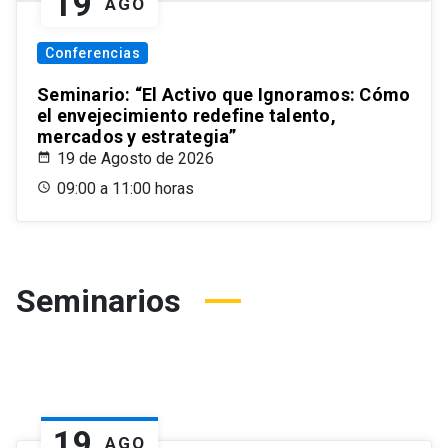
19
AGO
Conferencias
Seminario: “El Activo que Ignoramos: Cómo
el envejecimiento redefine talento,
mercados y estrategia”
19 de Agosto de 2026
09:00 a 11:00 horas
Seminarios
19
AGO