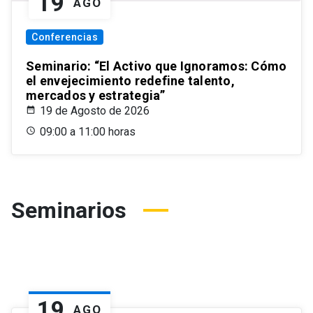
19
AGO
Conferencias
Seminario: “El Activo que Ignoramos: Cómo
el envejecimiento redefine talento,
mercados y estrategia”
19 de Agosto de 2026
09:00 a 11:00 horas
Seminarios
19
AGO