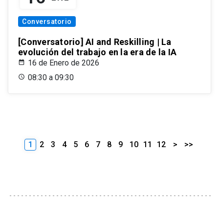
Conversatorio
[Conversatorio] AI and Reskilling | La
evolución del trabajo en la era de la IA
16 de Enero de 2026
08:30 a 09:30
1
2
3
4
5
6
7
8
9
10
11
12
>
>>