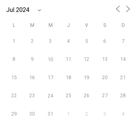
L
M
M
J
V
S
D
1
2
3
4
5
6
7
8
9
11
12
13
14
10
15
16
17
18
19
20
21
22
23
25
26
27
28
24
29
30
31
1
2
3
4