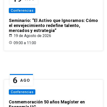
Conferencias
Seminario: “El Activo que Ignoramos: Cómo
el envejecimiento redefine talento,
mercados y estrategia”
19 de Agosto de 2026
09:00 a 11:00
6
AGO
Conferencias
Conmemoración 50 años Magíster en
Economía UC