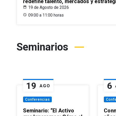
redefine talento, mercados y estrateg
19 de Agosto de 2026
09:00 a 11:00 horas
Seminarios
19
6
AGO
Conferencias
Conf
Seminario: “El Activo
Conm