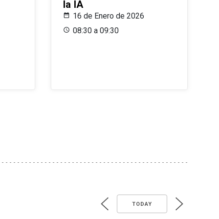
la IA
16 de Enero de 2026
08:30 a 09:30
TODAY