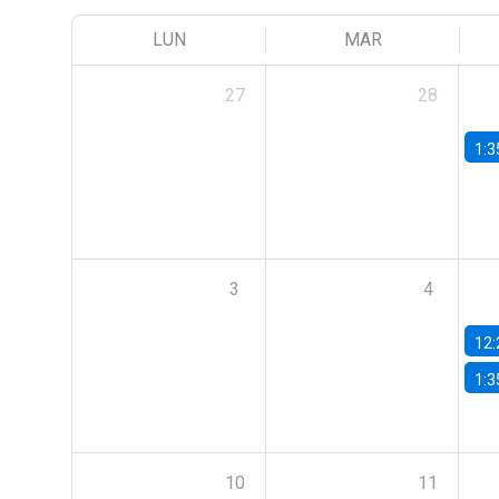
LUN
MAR
27
28
1:3
3
4
12:
1:3
10
11