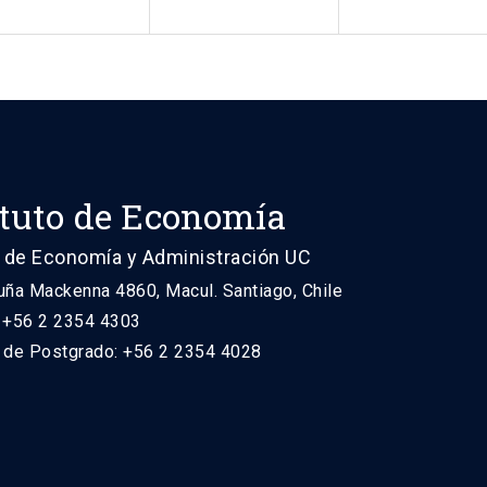
ituto de Economía
 de Economía y Administración UC
uña Mackenna 4860, Macul. Santiago, Chile
: +56 2 2354 4303
n de Postgrado: +56 2 2354 4028