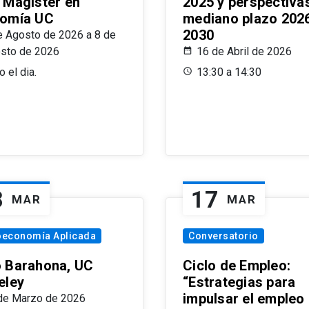
 Magíster en
2025 y perspectiva
omía UC
mediano plazo 202
2030
e Agosto de 2026 a 8 de
sto de 2026
16 de Abril de 2026
 el dia.
13:30 a 14:30
8
17
MAR
MAR
oeconomía Aplicada
Conversatorio
 Barahona, UC
Ciclo de Empleo:
eley
“Estrategias para
impulsar el empleo
de Marzo de 2026