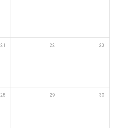
21
22
23
28
29
30