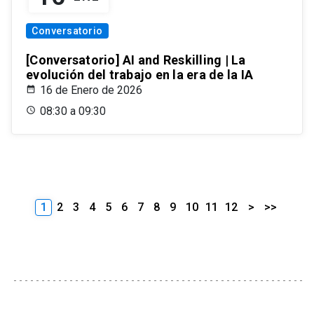
Conversatorio
[Conversatorio] AI and Reskilling | La
evolución del trabajo en la era de la IA
16 de Enero de 2026
08:30 a 09:30
1
2
3
4
5
6
7
8
9
10
11
12
>
>>