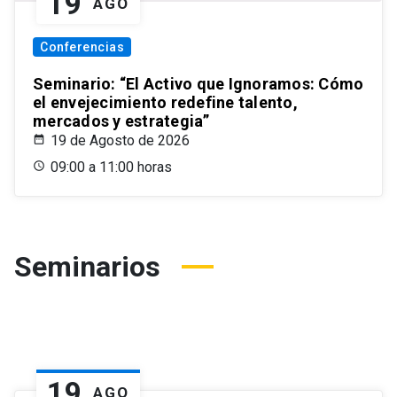
19
AGO
Conferencias
Seminario: “El Activo que Ignoramos: Cómo
el envejecimiento redefine talento,
mercados y estrategia”
19 de Agosto de 2026
09:00 a 11:00 horas
Seminarios
19
AGO