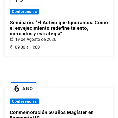
Conferencias
Seminario: “El Activo que Ignoramos: Cómo
el envejecimiento redefine talento,
mercados y estrategia”
19 de Agosto de 2026
09:00 a 11:00
6
AGO
Conferencias
Conmemoración 50 años Magíster en
Economía UC