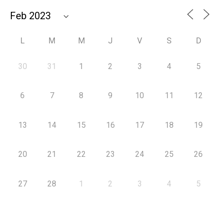
L
M
M
J
V
S
D
30
31
1
2
3
4
5
6
7
8
9
10
11
12
13
14
15
16
17
18
19
20
21
22
23
24
25
26
27
28
1
2
3
4
5