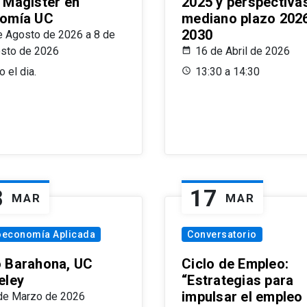
 Magíster en
2025 y perspectiva
omía UC
mediano plazo 202
2030
e Agosto de 2026 a 8 de
sto de 2026
16 de Abril de 2026
 el dia.
13:30 a 14:30
8
17
MAR
MAR
oeconomía Aplicada
Conversatorio
 Barahona, UC
Ciclo de Empleo:
eley
“Estrategias para
impulsar el empleo
de Marzo de 2026