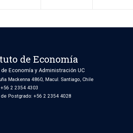
ituto de Economía
 de Economía y Administración UC
uña Mackenna 4860, Macul. Santiago, Chile
: +56 2 2354 4303
n de Postgrado: +56 2 2354 4028