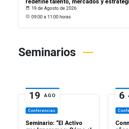
redefine talento, mercados y estrateg
19 de Agosto de 2026
09:00 a 11:00 horas
Seminarios
19
6
AGO
Conferencias
Conf
Seminario: “El Activo
Conm