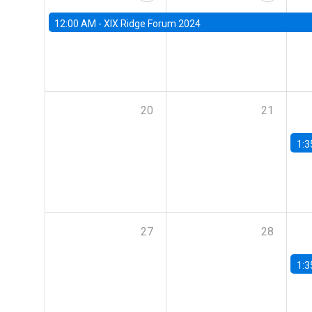
12:00 AM -
XIX Ridge Forum 2024
20
21
1:3
27
28
1:3