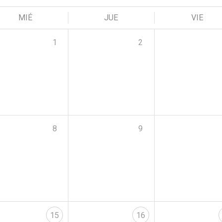
MIÉ
JUE
VIE
1
2
8
9
15
16