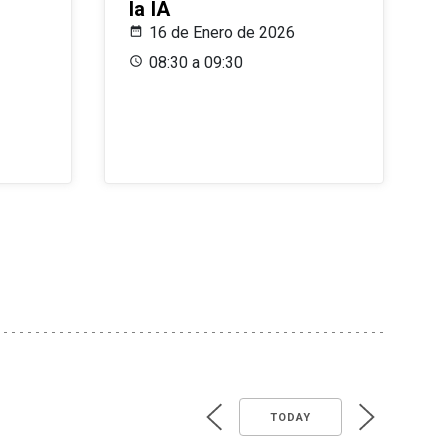
la IA
16 de Enero de 2026
08:30 a 09:30
TODAY