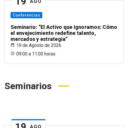
19
AGO
Conferencias
Seminario: “El Activo que Ignoramos: Cómo
el envejecimiento redefine talento,
mercados y estrategia”
19 de Agosto de 2026
09:00 a 11:00 horas
Seminarios
19
AGO