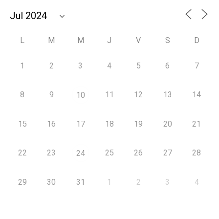
L
M
M
J
V
S
D
1
2
3
4
5
6
7
8
9
11
12
13
14
10
15
16
17
18
19
20
21
22
23
25
26
27
28
24
29
30
31
1
2
3
4