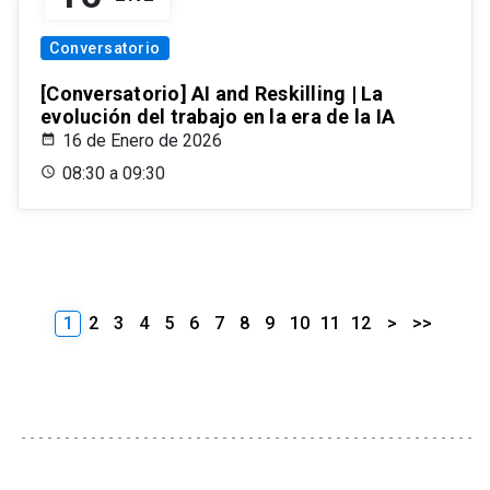
Conversatorio
[Conversatorio] AI and Reskilling | La
evolución del trabajo en la era de la IA
16 de Enero de 2026
08:30 a 09:30
1
2
3
4
5
6
7
8
9
10
11
12
>
>>