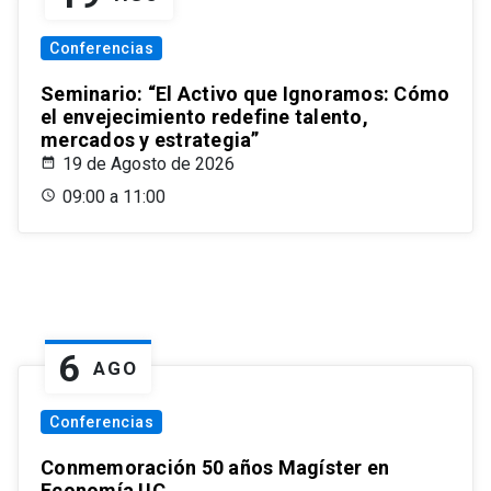
Conferencias
Seminario: “El Activo que Ignoramos: Cómo
el envejecimiento redefine talento,
mercados y estrategia”
19 de Agosto de 2026
09:00 a 11:00
6
AGO
Conferencias
Conmemoración 50 años Magíster en
Economía UC