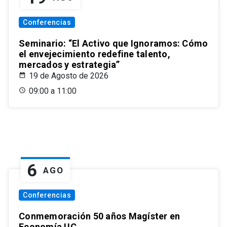
Conferencias
Seminario: “El Activo que Ignoramos: Cómo
el envejecimiento redefine talento,
mercados y estrategia”
19 de Agosto de 2026
09:00 a 11:00
6
AGO
Conferencias
Conmemoración 50 años Magíster en
Economía UC