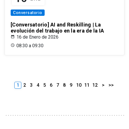
Conversatorio
[Conversatorio] AI and Reskilling | La
evolución del trabajo en la era de la IA
16 de Enero de 2026
08:30 a 09:30
1
2
3
4
5
6
7
8
9
10
11
12
>
>>