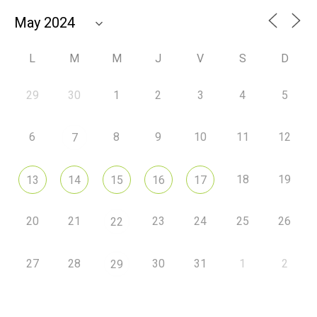
L
M
M
J
V
S
D
29
30
1
2
3
4
5
6
8
9
10
11
12
7
18
19
13
14
15
16
17
20
21
23
24
25
26
22
27
28
30
31
1
2
29