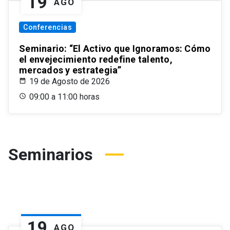
19
AGO
Conferencias
Seminario: “El Activo que Ignoramos: Cómo
el envejecimiento redefine talento,
mercados y estrategia”
19 de Agosto de 2026
09:00 a 11:00 horas
Seminarios
19
AGO