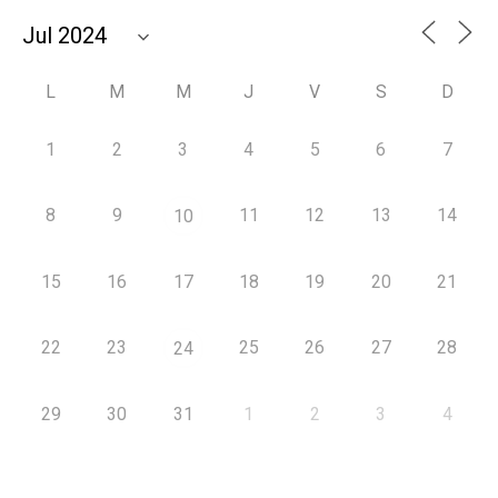
L
M
M
J
V
S
D
1
2
3
4
5
6
7
8
9
11
12
13
14
10
15
16
17
18
19
20
21
22
23
25
26
27
28
24
29
30
31
1
2
3
4