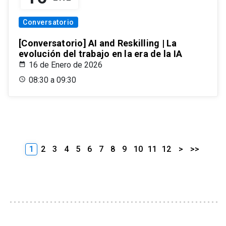
Conversatorio
[Conversatorio] AI and Reskilling | La
evolución del trabajo en la era de la IA
16 de Enero de 2026
08:30 a 09:30
1
2
3
4
5
6
7
8
9
10
11
12
>
>>