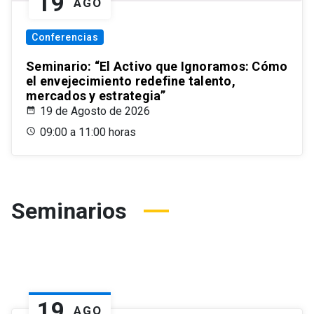
19
AGO
Conferencias
Seminario: “El Activo que Ignoramos: Cómo
el envejecimiento redefine talento,
mercados y estrategia”
19 de Agosto de 2026
09:00 a 11:00 horas
Seminarios
19
AGO