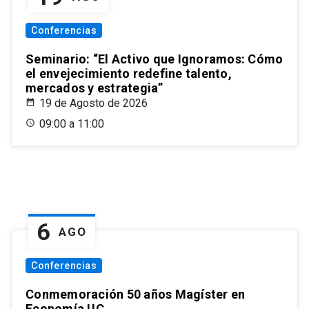
Conferencias
Seminario: “El Activo que Ignoramos: Cómo
el envejecimiento redefine talento,
mercados y estrategia”
19 de Agosto de 2026
09:00 a 11:00
6
AGO
Conferencias
Conmemoración 50 años Magíster en
Economía UC