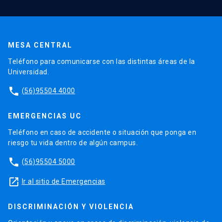
MESA CENTRAL
Teléfono para comunicarse con las distintas áreas de la
Universidad.
phone
(56)95504 4000
EMERGENCIAS UC
Teléfono en caso de accidente o situación que ponga en
riesgo tu vida dentro de algún campus.
phone
(56)95504 5000
launch
Ir al sitio de Emergencias
DISCRIMINACIÓN Y VIOLENCIA