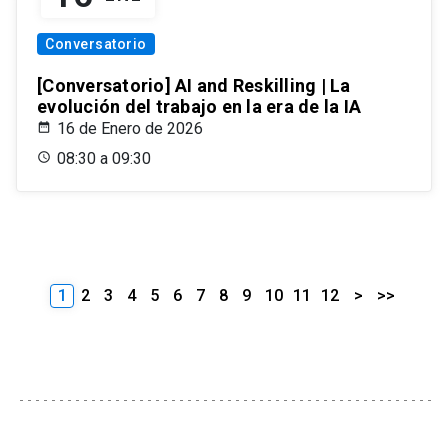
Conversatorio
[Conversatorio] AI and Reskilling | La
evolución del trabajo en la era de la IA
16 de Enero de 2026
08:30 a 09:30
1
2
3
4
5
6
7
8
9
10
11
12
>
>>