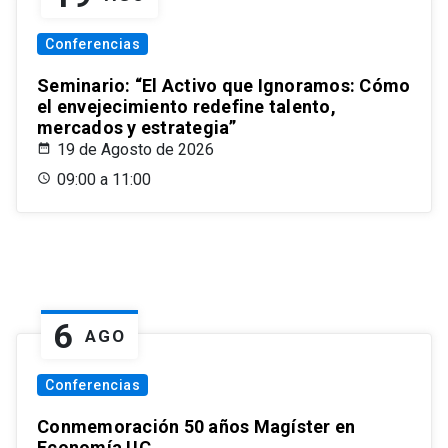
Conferencias
Seminario: “El Activo que Ignoramos: Cómo
el envejecimiento redefine talento,
mercados y estrategia”
19 de Agosto de 2026
09:00 a 11:00
6
AGO
Conferencias
Conmemoración 50 años Magíster en
Economía UC