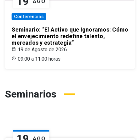
19
AGO
Conferencias
Seminario: “El Activo que Ignoramos: Cómo
el envejecimiento redefine talento,
mercados y estrategia”
19 de Agosto de 2026
09:00 a 11:00 horas
Seminarios
19
AGO