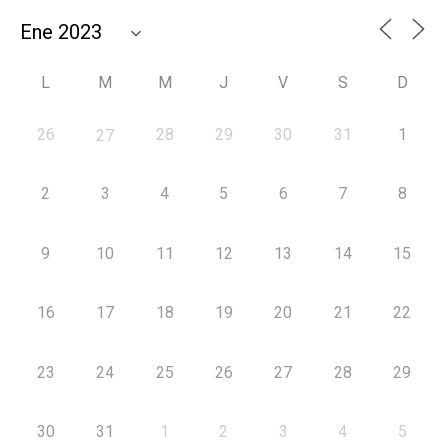
L
M
M
J
V
S
D
26
28
29
30
31
1
27
2
3
4
5
6
7
8
9
10
11
12
13
14
15
16
17
18
19
20
21
22
23
24
25
26
27
28
29
30
31
1
2
3
4
5