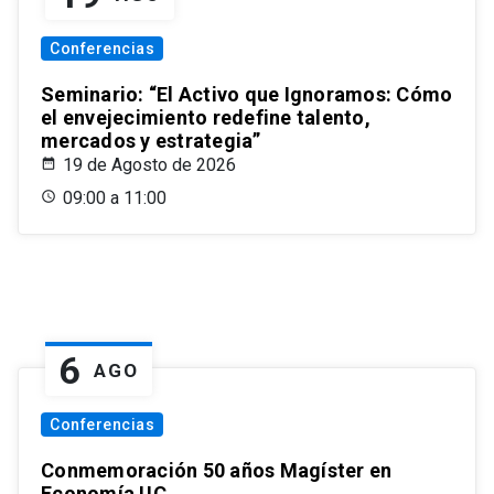
Conferencias
Seminario: “El Activo que Ignoramos: Cómo
el envejecimiento redefine talento,
mercados y estrategia”
19 de Agosto de 2026
09:00 a 11:00
6
AGO
Conferencias
Conmemoración 50 años Magíster en
Economía UC