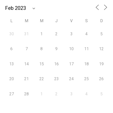
L
M
M
J
V
S
D
30
31
1
2
3
4
5
6
7
8
9
10
11
12
13
14
15
16
17
18
19
20
21
22
23
24
25
26
27
28
1
2
3
4
5