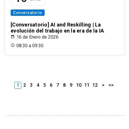
Conversatorio
[Conversatorio] AI and Reskilling | La
evolución del trabajo en la era de la IA
16 de Enero de 2026
08:30 a 09:30
1
2
3
4
5
6
7
8
9
10
11
12
>
>>