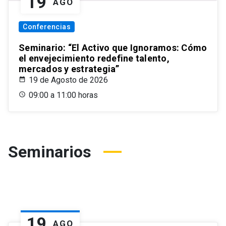
19
AGO
Conferencias
Seminario: “El Activo que Ignoramos: Cómo
el envejecimiento redefine talento,
mercados y estrategia”
19 de Agosto de 2026
09:00 a 11:00 horas
Seminarios
19
AGO