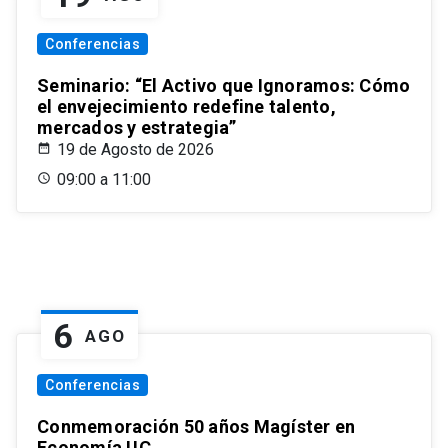
Conferencias
Seminario: “El Activo que Ignoramos: Cómo
el envejecimiento redefine talento,
mercados y estrategia”
19 de Agosto de 2026
09:00 a 11:00
6
AGO
Conferencias
Conmemoración 50 años Magíster en
Economía UC