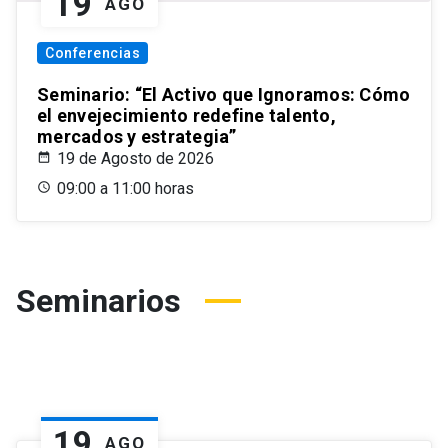
19
AGO
Conferencias
Seminario: “El Activo que Ignoramos: Cómo
el envejecimiento redefine talento,
mercados y estrategia”
19 de Agosto de 2026
09:00 a 11:00 horas
Seminarios
19
AGO