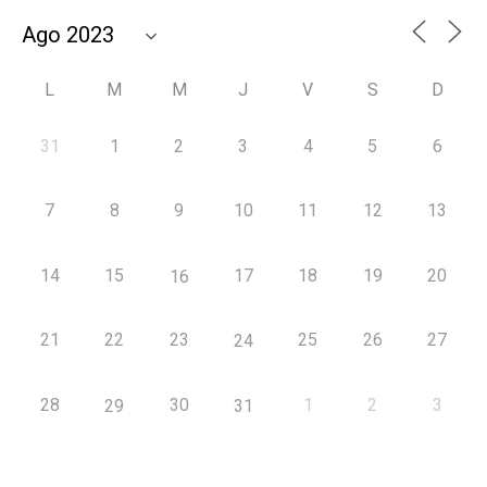
L
M
M
J
V
S
D
31
1
2
3
4
5
6
7
8
9
10
11
12
13
14
15
17
18
19
20
16
21
22
23
25
26
27
24
28
30
1
2
3
29
31