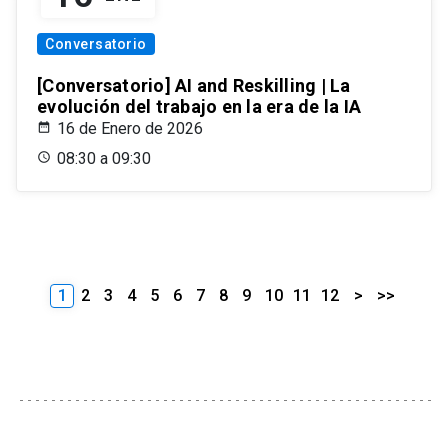
Conversatorio
[Conversatorio] AI and Reskilling | La
evolución del trabajo en la era de la IA
16 de Enero de 2026
08:30 a 09:30
1
2
3
4
5
6
7
8
9
10
11
12
>
>>