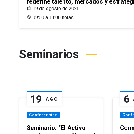
redefine talento, mercados y estrateg
19 de Agosto de 2026
09:00 a 11:00 horas
Seminarios
19
6
AGO
Conferencias
Conf
Seminario: “El Activo
Conm