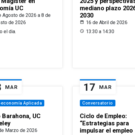
 Magíster en
2025 y perspectiva
omía UC
mediano plazo 202
2030
e Agosto de 2026 a 8 de
sto de 2026
16 de Abril de 2026
 el dia.
13:30 a 14:30
8
17
MAR
MAR
oeconomía Aplicada
Conversatorio
 Barahona, UC
Ciclo de Empleo:
eley
“Estrategias para
impulsar el empleo
de Marzo de 2026