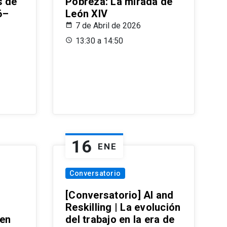
s de
Pobreza: La mirada de
6–
León XIV
7 de Abril de 2026
13:30 a 14:50
16
ENE
Conversatorio
[Conversatorio] AI and
Reskilling | La evolución
 en
del trabajo en la era de