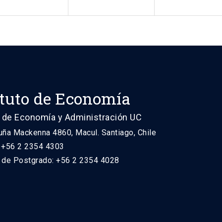
ituto de Economía
 de Economía y Administración UC
uña Mackenna 4860, Macul. Santiago, Chile
: +56 2 2354 4303
n de Postgrado: +56 2 2354 4028