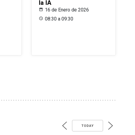
la IA
16 de Enero de 2026
08:30 a 09:30
TODAY