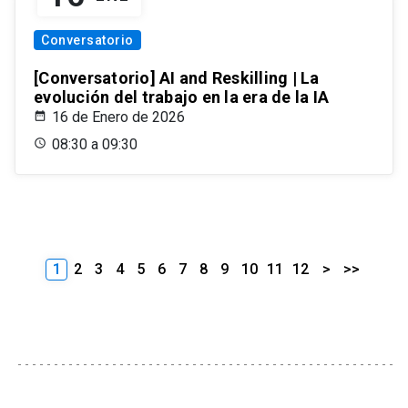
Conversatorio
[Conversatorio] AI and Reskilling | La
evolución del trabajo en la era de la IA
16 de Enero de 2026
08:30 a 09:30
1
2
3
4
5
6
7
8
9
10
11
12
>
>>