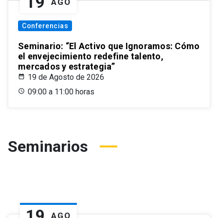
19
AGO
Conferencias
Seminario: “El Activo que Ignoramos: Cómo
el envejecimiento redefine talento,
mercados y estrategia”
19 de Agosto de 2026
09:00 a 11:00 horas
Seminarios
19
AGO