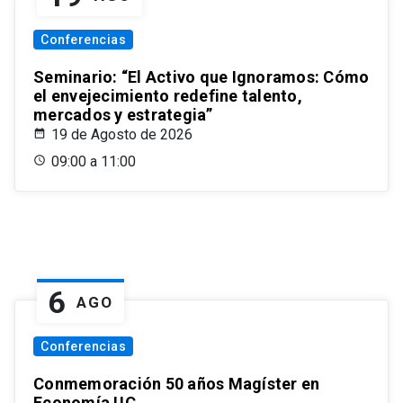
Conferencias
Seminario: “El Activo que Ignoramos: Cómo
el envejecimiento redefine talento,
mercados y estrategia”
19 de Agosto de 2026
09:00 a 11:00
6
AGO
Conferencias
Conmemoración 50 años Magíster en
Economía UC