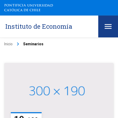
Instituto de Economía
keyboard_arrow_right
Inicio
Seminarios