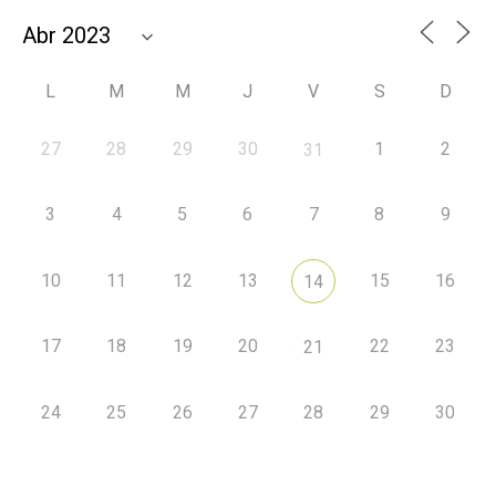
L
M
M
J
V
S
D
27
28
29
30
1
2
31
3
4
5
6
7
8
9
10
11
12
13
15
16
14
17
18
19
20
22
23
21
24
25
26
27
28
29
30