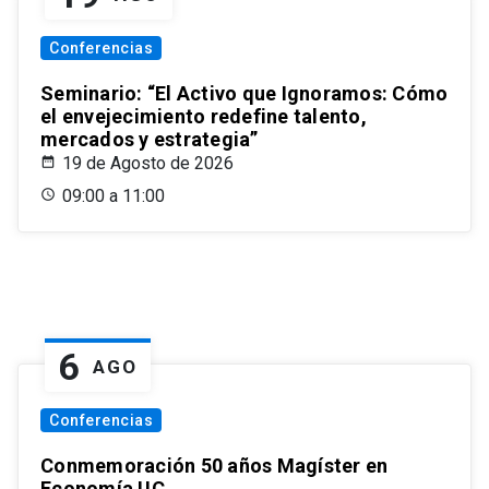
Conferencias
Seminario: “El Activo que Ignoramos: Cómo
el envejecimiento redefine talento,
mercados y estrategia”
19 de Agosto de 2026
09:00 a 11:00
6
AGO
Conferencias
Conmemoración 50 años Magíster en
Economía UC