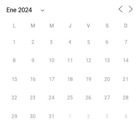
L
M
M
J
V
S
D
1
2
3
4
6
7
5
8
9
10
11
12
13
14
15
16
17
18
19
20
21
22
23
24
25
26
27
28
29
30
31
1
2
3
4