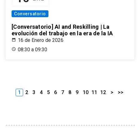
Conversatorio
[Conversatorio] AI and Reskilling | La
evolución del trabajo en la era de la IA
16 de Enero de 2026
08:30 a 09:30
1
2
3
4
5
6
7
8
9
10
11
12
>
>>