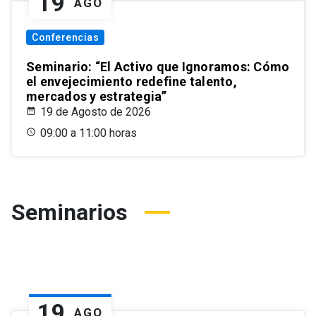
19
AGO
Conferencias
Seminario: “El Activo que Ignoramos: Cómo
el envejecimiento redefine talento,
mercados y estrategia”
19 de Agosto de 2026
09:00 a 11:00 horas
Seminarios
19
AGO