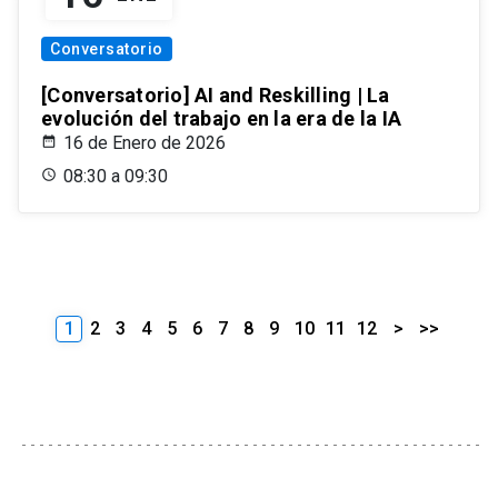
Conversatorio
[Conversatorio] AI and Reskilling | La
evolución del trabajo en la era de la IA
16 de Enero de 2026
08:30 a 09:30
1
2
3
4
5
6
7
8
9
10
11
12
>
>>