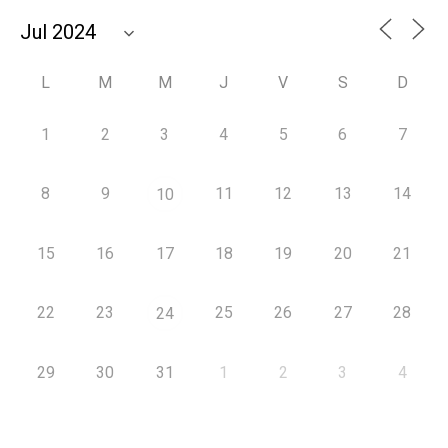
L
M
M
J
V
S
D
1
2
3
4
5
6
7
8
9
11
12
13
14
10
15
16
17
18
19
20
21
22
23
25
26
27
28
24
29
30
31
1
2
3
4