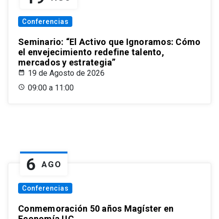
Conferencias
Seminario: “El Activo que Ignoramos: Cómo
el envejecimiento redefine talento,
mercados y estrategia”
19 de Agosto de 2026
09:00 a 11:00
6
AGO
Conferencias
Conmemoración 50 años Magíster en
Economía UC