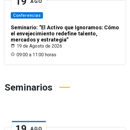
19
AGO
Conferencias
Seminario: “El Activo que Ignoramos: Cómo
el envejecimiento redefine talento,
mercados y estrategia”
19 de Agosto de 2026
09:00 a 11:00 horas
Seminarios
19
AGO