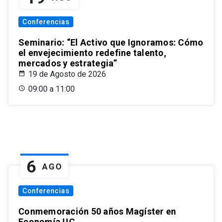
Conferencias
Seminario: “El Activo que Ignoramos: Cómo
el envejecimiento redefine talento,
mercados y estrategia”
19 de Agosto de 2026
09:00 a 11:00
6
AGO
Conferencias
Conmemoración 50 años Magíster en
Economía UC