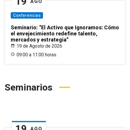
19
AGO
Conferencias
Seminario: “El Activo que Ignoramos: Cómo
el envejecimiento redefine talento,
mercados y estrategia”
19 de Agosto de 2026
09:00 a 11:00 horas
Seminarios
19
AGO