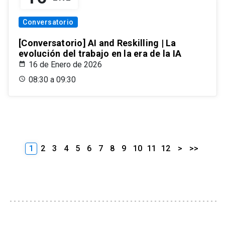
Conversatorio
[Conversatorio] AI and Reskilling | La
evolución del trabajo en la era de la IA
16 de Enero de 2026
08:30 a 09:30
1
2
3
4
5
6
7
8
9
10
11
12
>
>>