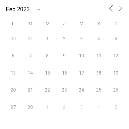
L
M
M
J
V
S
D
30
31
1
2
3
4
5
6
7
8
9
10
11
12
13
14
15
16
17
18
19
20
21
22
23
24
25
26
27
28
1
2
3
4
5