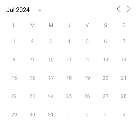
L
M
M
J
V
S
D
1
2
3
4
5
6
7
8
9
11
12
13
14
10
15
16
17
18
19
20
21
22
23
25
26
27
28
24
29
30
31
1
2
3
4