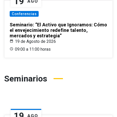
19
AGO
Conferencias
Seminario: “El Activo que Ignoramos: Cómo
el envejecimiento redefine talento,
mercados y estrategia”
19 de Agosto de 2026
09:00 a 11:00 horas
Seminarios
19
AGO