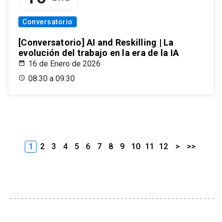
Conversatorio
[Conversatorio] AI and Reskilling | La
evolución del trabajo en la era de la IA
16 de Enero de 2026
08:30 a 09:30
1
2
3
4
5
6
7
8
9
10
11
12
>
>>