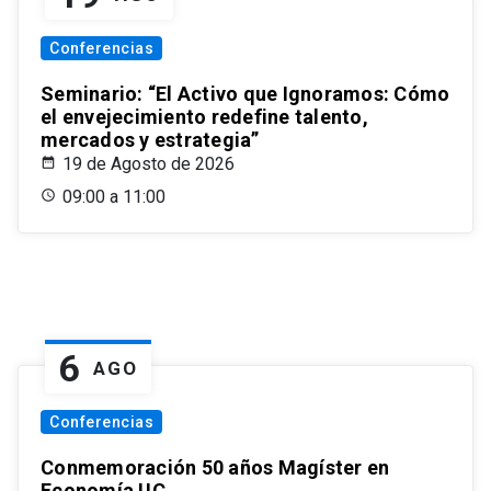
Conferencias
Seminario: “El Activo que Ignoramos: Cómo
el envejecimiento redefine talento,
mercados y estrategia”
19 de Agosto de 2026
09:00 a 11:00
6
AGO
Conferencias
Conmemoración 50 años Magíster en
Economía UC