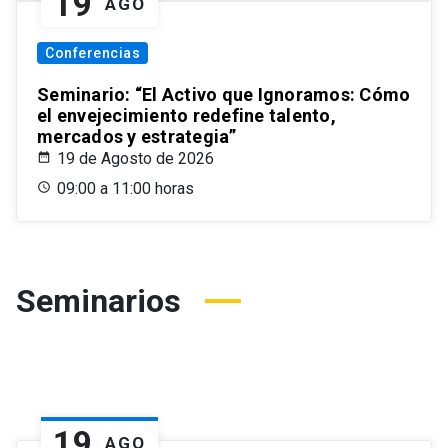
19
AGO
Conferencias
Seminario: “El Activo que Ignoramos: Cómo
el envejecimiento redefine talento,
mercados y estrategia”
19 de Agosto de 2026
09:00 a 11:00 horas
Seminarios
19
AGO