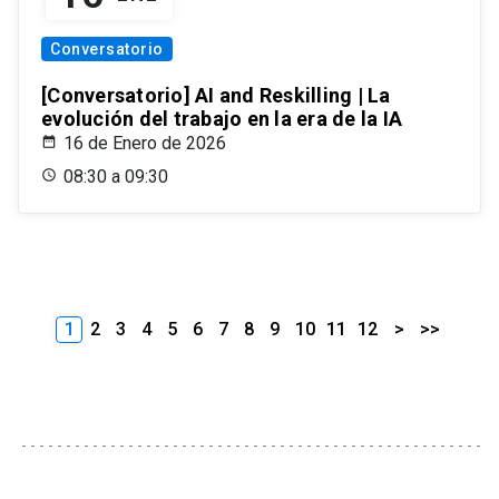
Conversatorio
[Conversatorio] AI and Reskilling | La
evolución del trabajo en la era de la IA
16 de Enero de 2026
08:30 a 09:30
1
2
3
4
5
6
7
8
9
10
11
12
>
>>