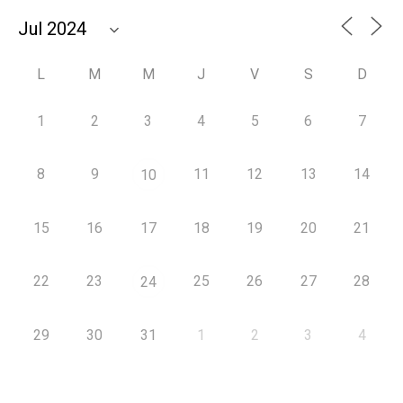
L
M
M
J
V
S
D
1
2
3
4
5
6
7
8
9
11
12
13
14
10
15
16
17
18
19
20
21
22
23
25
26
27
28
24
29
30
31
1
2
3
4