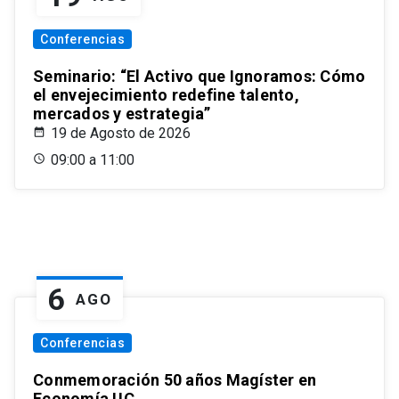
Conferencias
Seminario: “El Activo que Ignoramos: Cómo
el envejecimiento redefine talento,
mercados y estrategia”
19 de Agosto de 2026
09:00 a 11:00
6
AGO
Conferencias
Conmemoración 50 años Magíster en
Economía UC