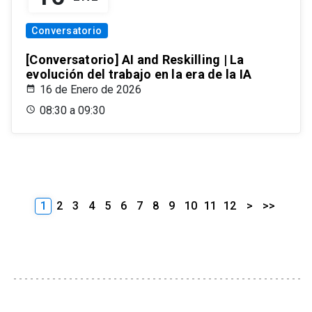
Conversatorio
[Conversatorio] AI and Reskilling | La
evolución del trabajo en la era de la IA
16 de Enero de 2026
08:30 a 09:30
1
2
3
4
5
6
7
8
9
10
11
12
>
>>