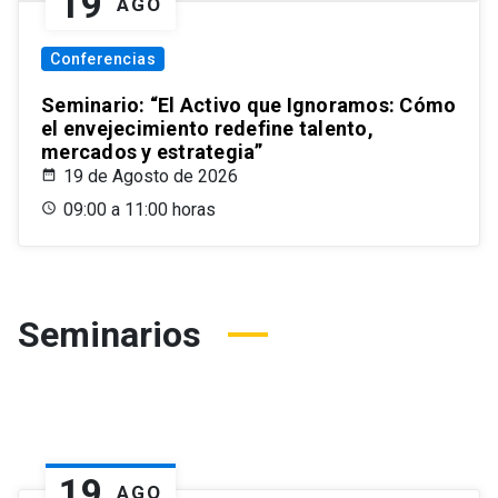
19
AGO
Conferencias
Seminario: “El Activo que Ignoramos: Cómo
el envejecimiento redefine talento,
mercados y estrategia”
19 de Agosto de 2026
09:00 a 11:00 horas
Seminarios
19
AGO