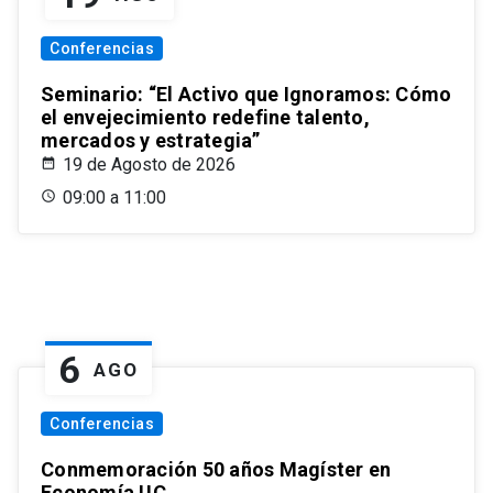
Conferencias
Seminario: “El Activo que Ignoramos: Cómo
el envejecimiento redefine talento,
mercados y estrategia”
19 de Agosto de 2026
09:00 a 11:00
6
AGO
Conferencias
Conmemoración 50 años Magíster en
Economía UC