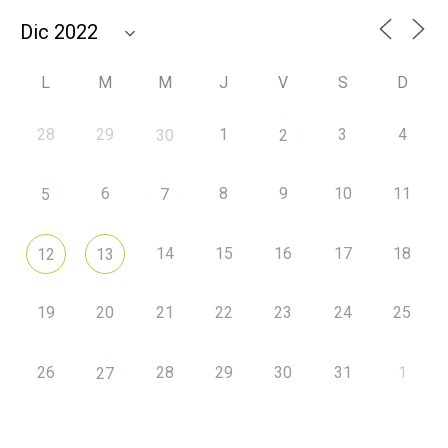
L
M
M
J
V
S
D
28
29
1
3
4
30
2
6
8
9
10
11
5
7
14
15
16
17
18
12
13
19
20
21
22
23
24
25
26
28
29
30
31
1
27