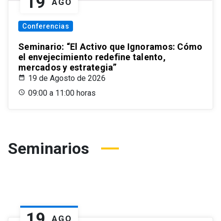
19
AGO
Conferencias
Seminario: “El Activo que Ignoramos: Cómo
el envejecimiento redefine talento,
mercados y estrategia”
19 de Agosto de 2026
09:00 a 11:00 horas
Seminarios
19
AGO