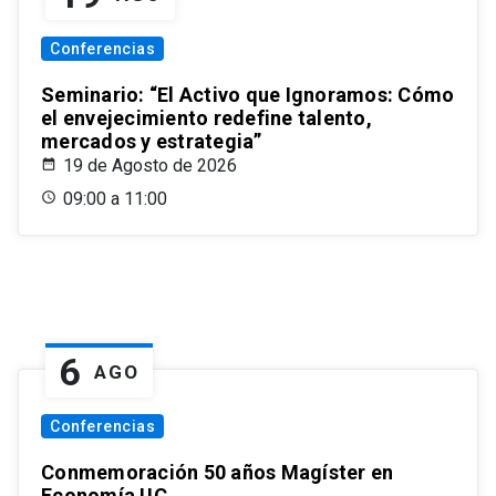
Conferencias
Seminario: “El Activo que Ignoramos: Cómo
el envejecimiento redefine talento,
mercados y estrategia”
19 de Agosto de 2026
09:00 a 11:00
6
AGO
Conferencias
Conmemoración 50 años Magíster en
Economía UC