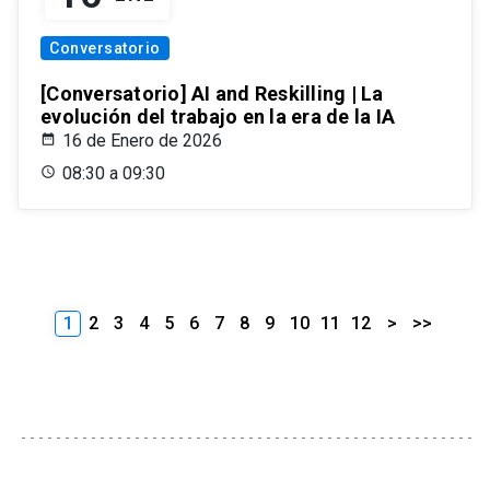
Conversatorio
[Conversatorio] AI and Reskilling | La
evolución del trabajo en la era de la IA
16 de Enero de 2026
08:30 a 09:30
1
2
3
4
5
6
7
8
9
10
11
12
>
>>