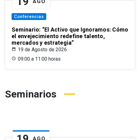
19
AGO
Conferencias
Seminario: “El Activo que Ignoramos: Cómo
el envejecimiento redefine talento,
mercados y estrategia”
19 de Agosto de 2026
09:00 a 11:00 horas
Seminarios
19
AGO