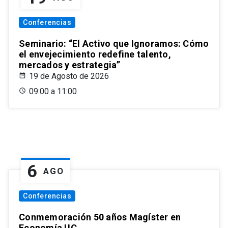
Conferencias
Seminario: “El Activo que Ignoramos: Cómo
el envejecimiento redefine talento,
mercados y estrategia”
19 de Agosto de 2026
09:00 a 11:00
6
AGO
Conferencias
Conmemoración 50 años Magíster en
Economía UC