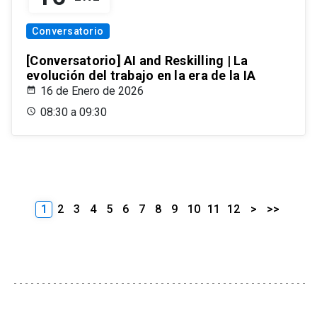
Conversatorio
[Conversatorio] AI and Reskilling | La
evolución del trabajo en la era de la IA
16 de Enero de 2026
08:30 a 09:30
1
2
3
4
5
6
7
8
9
10
11
12
>
>>