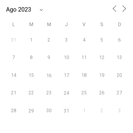
L
M
M
J
V
S
D
31
1
2
3
4
5
6
7
8
9
10
11
12
13
14
15
17
18
19
20
16
21
22
23
25
26
27
24
28
30
1
2
3
29
31