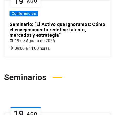
19
AGO
Conferencias
Seminario: “El Activo que Ignoramos: Cómo
el envejecimiento redefine talento,
mercados y estrategia”
19 de Agosto de 2026
09:00 a 11:00 horas
Seminarios
19
AGO