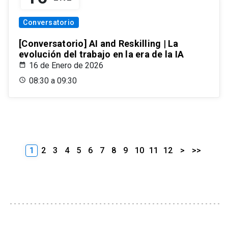
Conversatorio
[Conversatorio] AI and Reskilling | La
evolución del trabajo en la era de la IA
16 de Enero de 2026
08:30 a 09:30
1
2
3
4
5
6
7
8
9
10
11
12
>
>>