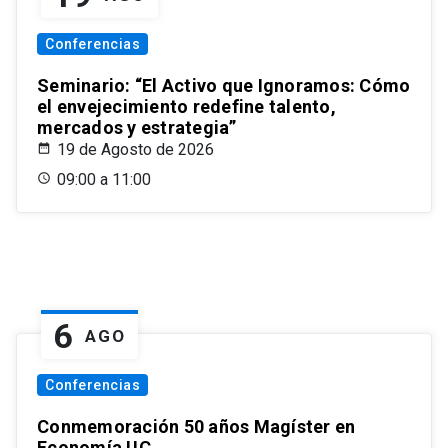
Conferencias
Seminario: “El Activo que Ignoramos: Cómo
el envejecimiento redefine talento,
mercados y estrategia”
19 de Agosto de 2026
09:00 a 11:00
6
AGO
Conferencias
Conmemoración 50 años Magíster en
Economía UC