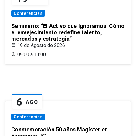
Conferencias
Seminario: “El Activo que Ignoramos: Cómo
el envejecimiento redefine talento,
mercados y estrategia”
19 de Agosto de 2026
09:00 a 11:00
6
AGO
Conferencias
Conmemoración 50 años Magíster en
Economía UC