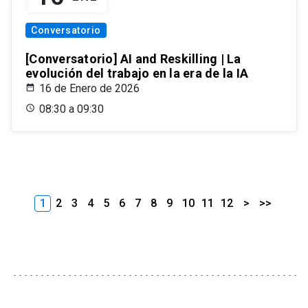
Conversatorio
[Conversatorio] AI and Reskilling | La
evolución del trabajo en la era de la IA
16 de Enero de 2026
08:30 a 09:30
1
2
3
4
5
6
7
8
9
10
11
12
>
>>