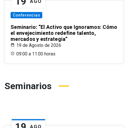
19
AGO
Conferencias
Seminario: “El Activo que Ignoramos: Cómo
el envejecimiento redefine talento,
mercados y estrategia”
19 de Agosto de 2026
09:00 a 11:00 horas
Seminarios
19
AGO