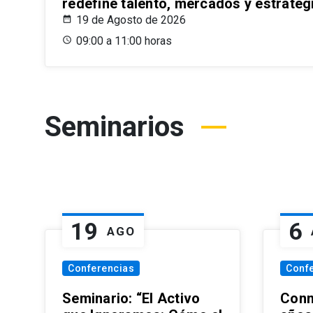
redefine talento, mercados y estrateg
19 de Agosto de 2026
09:00 a 11:00 horas
Seminarios
19
6
AGO
Conferencias
Conf
Seminario: “El Activo
Conm