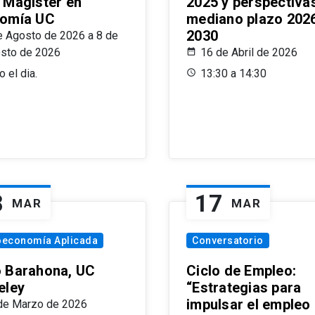
 Magíster en
2025 y perspectiva
omía UC
mediano plazo 202
2030
e Agosto de 2026 a 8 de
sto de 2026
16 de Abril de 2026
 el dia.
13:30 a 14:30
8
17
MAR
MAR
oeconomía Aplicada
Conversatorio
 Barahona, UC
Ciclo de Empleo:
eley
“Estrategias para
impulsar el empleo
de Marzo de 2026