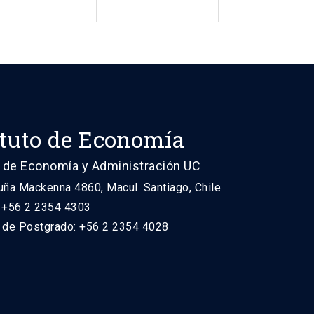
ituto de Economía
 de Economía y Administración UC
uña Mackenna 4860, Macul. Santiago, Chile
: +56 2 2354 4303
n de Postgrado: +56 2 2354 4028