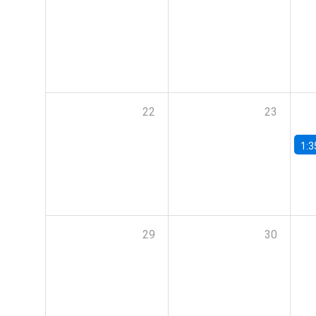
22
23
1:3
29
30