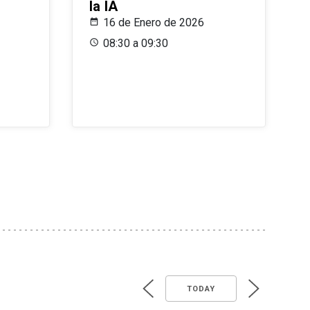
la IA
16 de Enero de 2026
08:30 a 09:30
TODAY