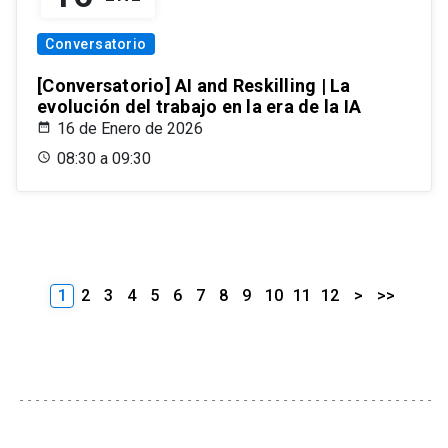
Conversatorio
[Conversatorio] AI and Reskilling | La
evolución del trabajo en la era de la IA
16 de Enero de 2026
08:30 a 09:30
1
2
3
4
5
6
7
8
9
10
11
12
>
>>