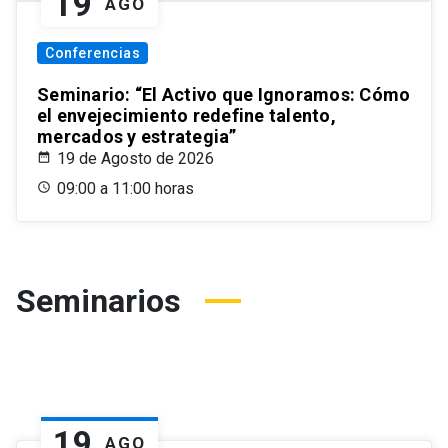
19
AGO
Conferencias
Seminario: “El Activo que Ignoramos: Cómo
el envejecimiento redefine talento,
mercados y estrategia”
19 de Agosto de 2026
09:00 a 11:00 horas
Seminarios
19
AGO