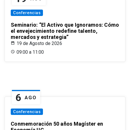
Conferencias
Seminario: “El Activo que Ignoramos: Cómo
el envejecimiento redefine talento,
mercados y estrategia”
19 de Agosto de 2026
09:00 a 11:00
6
AGO
Conferencias
Conmemoración 50 años Magíster en
Economía UC