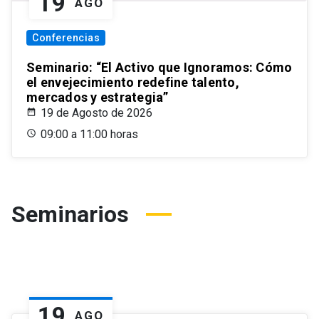
19
AGO
Conferencias
Seminario: “El Activo que Ignoramos: Cómo
el envejecimiento redefine talento,
mercados y estrategia”
19 de Agosto de 2026
09:00 a 11:00 horas
Seminarios
19
AGO