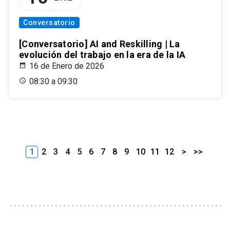
Conversatorio
[Conversatorio] AI and Reskilling | La
evolución del trabajo en la era de la IA
16 de Enero de 2026
08:30 a 09:30
1
2
3
4
5
6
7
8
9
10
11
12
>
>>