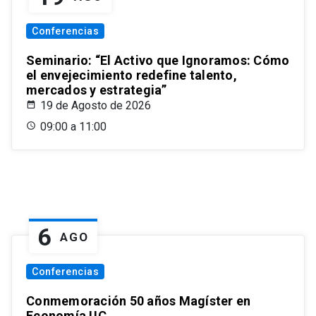
Conferencias
Seminario: “El Activo que Ignoramos: Cómo
el envejecimiento redefine talento,
mercados y estrategia”
19 de Agosto de 2026
09:00 a 11:00
6
AGO
Conferencias
Conmemoración 50 años Magíster en
Economía UC