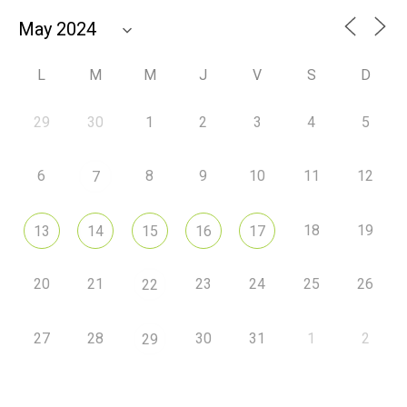
L
M
M
J
V
S
D
29
30
1
2
3
4
5
6
8
9
10
11
12
7
18
19
13
14
15
16
17
20
21
23
24
25
26
22
27
28
30
31
1
2
29