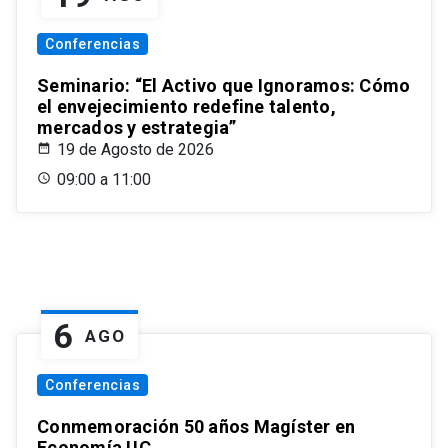
Conferencias
Seminario: “El Activo que Ignoramos: Cómo
el envejecimiento redefine talento,
mercados y estrategia”
19 de Agosto de 2026
09:00 a 11:00
6
AGO
Conferencias
Conmemoración 50 años Magíster en
Economía UC