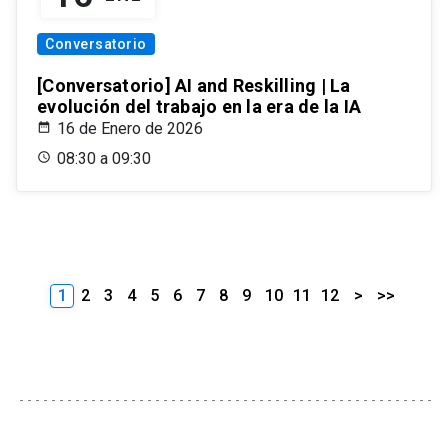
Conversatorio
[Conversatorio] AI and Reskilling | La
evolución del trabajo en la era de la IA
16 de Enero de 2026
08:30 a 09:30
1
2
3
4
5
6
7
8
9
10
11
12
>
>>