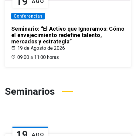
19
AGO
Conferencias
Seminario: “El Activo que Ignoramos: Cómo
el envejecimiento redefine talento,
mercados y estrategia”
19 de Agosto de 2026
09:00 a 11:00 horas
Seminarios
19
AGO