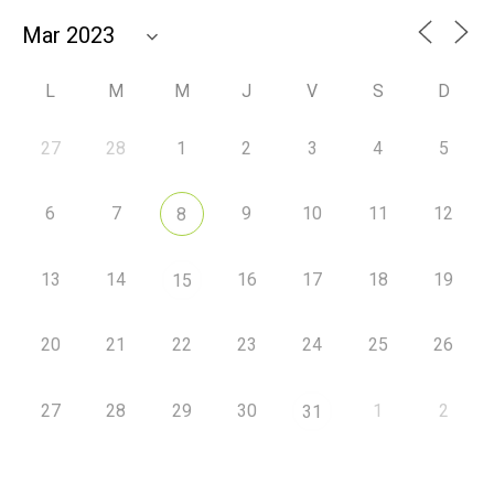
L
M
M
J
V
S
D
27
28
1
2
3
4
5
6
7
9
10
11
12
8
13
14
16
17
18
19
15
20
21
22
23
24
25
26
27
28
29
30
1
2
31