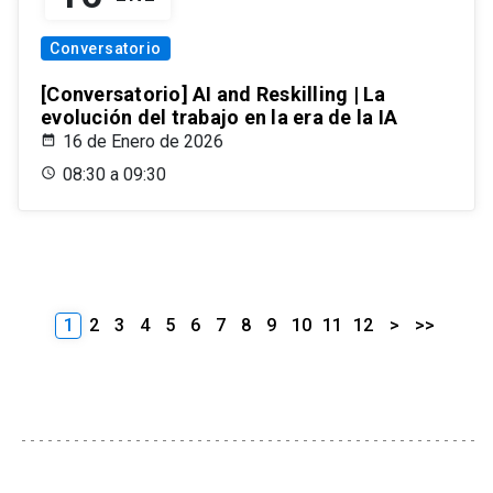
Conversatorio
[Conversatorio] AI and Reskilling | La
evolución del trabajo en la era de la IA
16 de Enero de 2026
08:30 a 09:30
1
2
3
4
5
6
7
8
9
10
11
12
>
>>