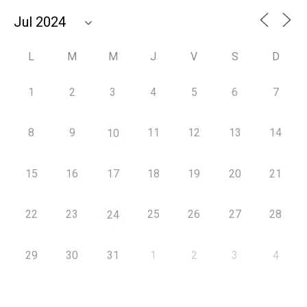
L
M
M
J
V
S
D
1
2
3
4
5
6
7
8
9
11
12
13
14
10
15
16
17
18
19
20
21
22
23
25
26
27
28
24
29
30
31
1
2
3
4