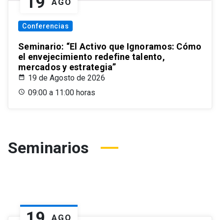
19
AGO
Conferencias
Seminario: “El Activo que Ignoramos: Cómo
el envejecimiento redefine talento,
mercados y estrategia”
19 de Agosto de 2026
09:00 a 11:00 horas
Seminarios
19
AGO