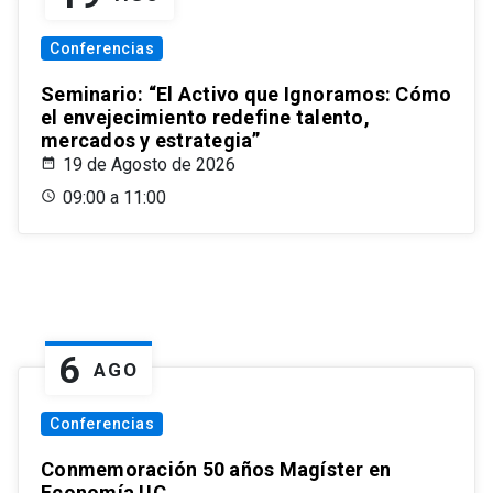
Conferencias
Seminario: “El Activo que Ignoramos: Cómo
el envejecimiento redefine talento,
mercados y estrategia”
19 de Agosto de 2026
09:00 a 11:00
6
AGO
Conferencias
Conmemoración 50 años Magíster en
Economía UC