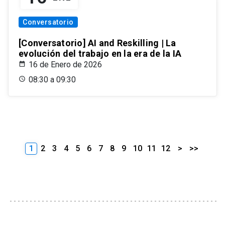
Conversatorio
[Conversatorio] AI and Reskilling | La
evolución del trabajo en la era de la IA
16 de Enero de 2026
08:30 a 09:30
1
2
3
4
5
6
7
8
9
10
11
12
>
>>