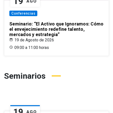
19
AGO
Conferencias
Seminario: “El Activo que Ignoramos: Cómo
el envejecimiento redefine talento,
mercados y estrategia”
19 de Agosto de 2026
09:00 a 11:00 horas
Seminarios
19
AGO