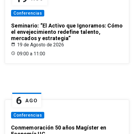
Conferencias
Seminario: “El Activo que Ignoramos: Cómo
el envejecimiento redefine talento,
mercados y estrategia”
19 de Agosto de 2026
09:00 a 11:00
6
AGO
Conferencias
Conmemoración 50 años Magíster en
Economía UC