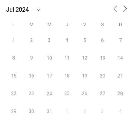
L
M
M
J
V
S
D
1
2
3
4
5
6
7
8
9
11
12
13
14
10
15
16
17
18
19
20
21
22
23
25
26
27
28
24
29
30
31
1
2
3
4