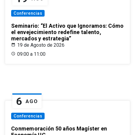
Conferencias
Seminario: “El Activo que Ignoramos: Cómo
el envejecimiento redefine talento,
mercados y estrategia”
19 de Agosto de 2026
09:00 a 11:00
6
AGO
Conferencias
Conmemoración 50 años Magíster en
Economía UC