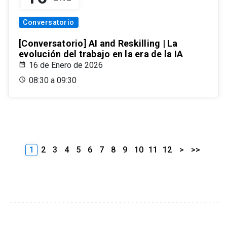
Conversatorio
[Conversatorio] AI and Reskilling | La
evolución del trabajo en la era de la IA
16 de Enero de 2026
08:30 a 09:30
1
2
3
4
5
6
7
8
9
10
11
12
>
>>