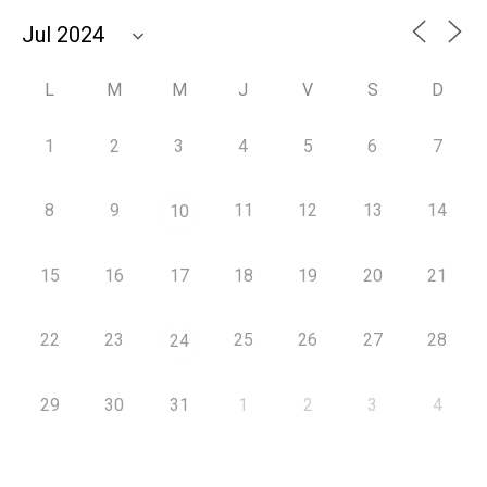
L
M
M
J
V
S
D
1
2
3
4
5
6
7
8
9
11
12
13
14
10
15
16
17
18
19
20
21
22
23
25
26
27
28
24
29
30
31
1
2
3
4