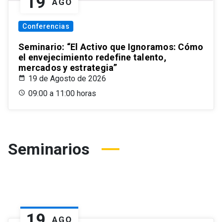
19
AGO
Conferencias
Seminario: “El Activo que Ignoramos: Cómo
el envejecimiento redefine talento,
mercados y estrategia”
19 de Agosto de 2026
09:00 a 11:00 horas
Seminarios
19
AGO