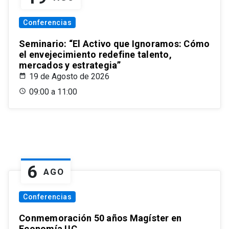
Conferencias
Seminario: “El Activo que Ignoramos: Cómo
el envejecimiento redefine talento,
mercados y estrategia”
19 de Agosto de 2026
09:00 a 11:00
6
AGO
Conferencias
Conmemoración 50 años Magíster en
Economía UC