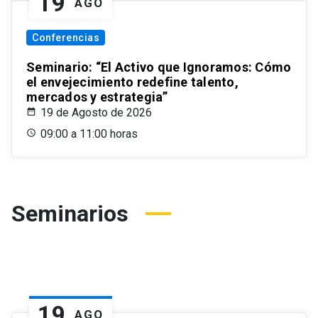
19
AGO
Conferencias
Seminario: “El Activo que Ignoramos: Cómo
el envejecimiento redefine talento,
mercados y estrategia”
19 de Agosto de 2026
09:00 a 11:00 horas
Seminarios
19
AGO