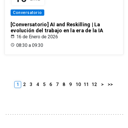
Conversatorio
[Conversatorio] AI and Reskilling | La
evolución del trabajo en la era de la IA
16 de Enero de 2026
08:30 a 09:30
1
2
3
4
5
6
7
8
9
10
11
12
>
>>